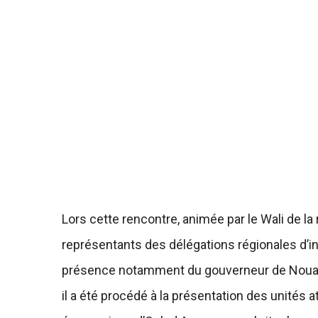
Lors cette rencontre, animée par le Wali de l
représentants des délégations régionales d’i
présence notamment du gouverneur de Nouaceur
il a été procédé à la présentation des unités a