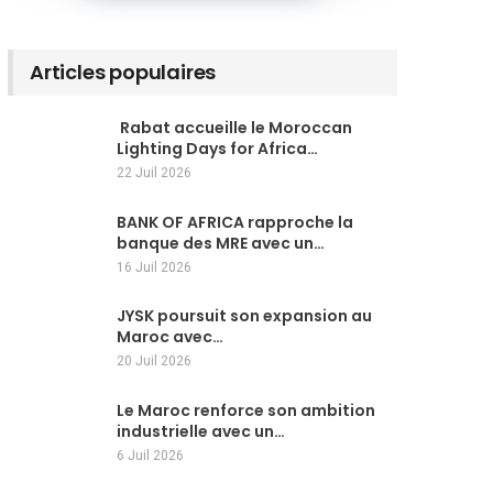
Articles populaires
Rabat accueille le Moroccan
Lighting Days for Africa…
22 Juil 2026
BANK OF AFRICA rapproche la
banque des MRE avec un…
16 Juil 2026
JYSK poursuit son expansion au
Maroc avec…
20 Juil 2026
Le Maroc renforce son ambition
industrielle avec un…
6 Juil 2026