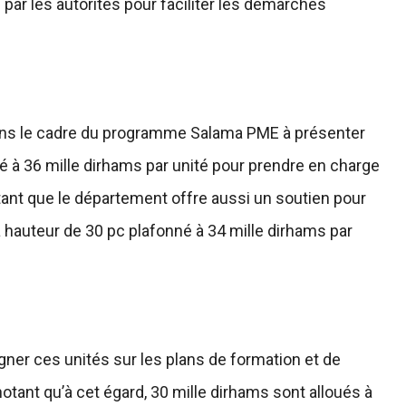
ar les autorités pour faciliter les démarches
 dans le cadre du programme Salama PME à présenter
né à 36 mille dirhams par unité pour prendre en charge
tant que le département offre aussi un soutien pour
à hauteur de 30 pc plafonné à 34 mille dirhams par
ner ces unités sur les plans de formation et de
otant qu’à cet égard, 30 mille dirhams sont alloués à