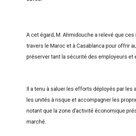
A cet égard, M. Ahmidouche a relevé que ces i
travers le Maroc et à Casablanca pour offrir a
préserver tant la sécurité des employeurs et
Il a tenu à saluer les efforts déployés par les
les unités à risque et accompagner les propriét
notant que la zone d’activité économique prése
marché.