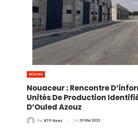
RÉGIONS
Nouaceur : Rencontre D’infor
Unités De Production Identifi
D’Ouled Azouz
Le
29 Mai 2023
Par
BTP News