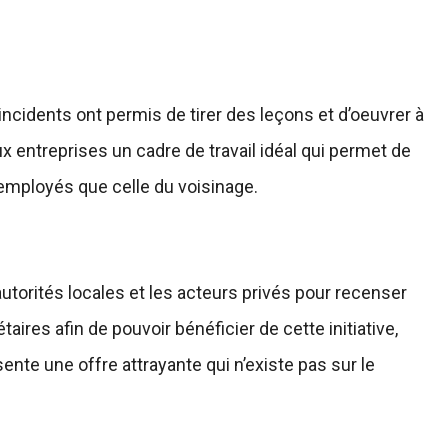
ncidents ont permis de tirer des leçons et d’oeuvrer à
ux entreprises un cadre de travail idéal qui permet de
 employés que celle du voisinage.
 autorités locales et les acteurs privés pour recenser
aires afin de pouvoir bénéficier de cette initiative,
nte une offre attrayante qui n’existe pas sur le