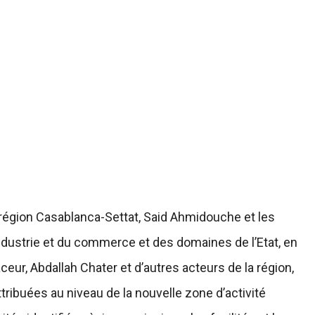
a région Casablanca-Settat, Said Ahmidouche et les
ndustrie et du commerce et des domaines de l’Etat, en
, Abdallah Chater et d’autres acteurs de la région,
ttribuées au niveau de la nouvelle zone d’activité