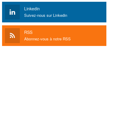
Linkedin
Suivez-nous sur Linkedin
RSS
Abonnez-vous à notre RSS