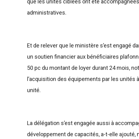
que les unités ciblées ont été accompagnées p
administratives.
Et de relever que le ministère s’est engagé
un soutien financier aux bénéficiaires plafon
50 pc du montant de loyer durant 24 mois, no
l’acquisition des équipements par les unités 
unité.
La délégation s’est engagée aussi à accompag
développement de capacités, a-t-elle ajouté, n