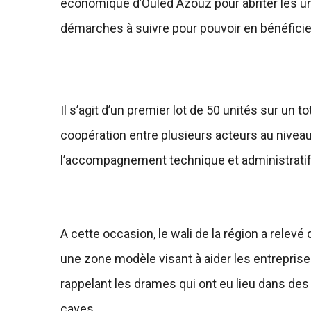
économique d’Ouled Azouz pour abriter les unité
démarches à suivre pour pouvoir en bénéficie
Il s’agit d’un premier lot de 50 unités sur un t
coopération entre plusieurs acteurs au niveau 
l’accompagnement technique et administratif
A cette occasion, le wali de la région a relevé
une zone modèle visant à aider les entreprise
rappelant les drames qui ont eu lieu dans de
caves.