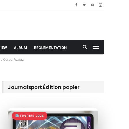
VIEW
ALBUM
RÉGLEMENTATION
E d’Ouled Azouz
Journalsport Édition papier
FÉVRIER 2026