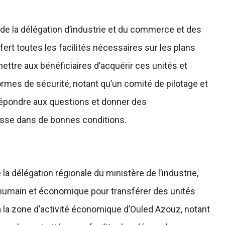
s de la délégation d’industrie et du commerce et des
ffert toutes les facilités nécessaires sur les plans
mettre aux bénéficiaires d’acquérir ces unités et
ormes de sécurité, notant qu’un comité de pilotage et
répondre aux questions et donner des
asse dans de bonnes conditions.
 la délégation régionale du ministère de l’industrie,
et humain et économique pour transférer des unités
à la zone d’activité économique d’Ouled Azouz, notant