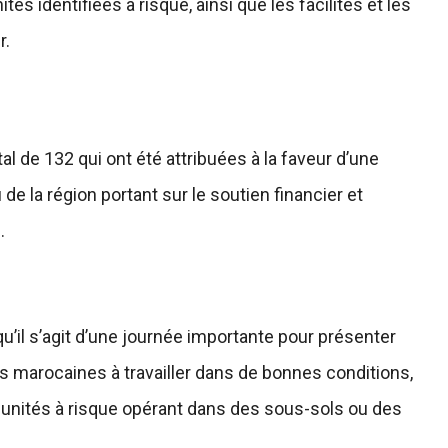
s identifiées à risque, ainsi que les facilités et les
r.
otal de 132 qui ont été attribuées à la faveur d’une
de la région portant sur le soutien financier et
.
 qu’il s’agit d’une journée importante pour présenter
s marocaines à travailler dans de bonnes conditions,
s unités à risque opérant dans des sous-sols ou des