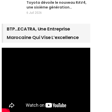
Toyota dévoile le nouveau RAV4,
une sixième génération…
6 Juil 2026
BTP…ECATRA, Une Entreprise
Marocaine Qui Vise L’excellence