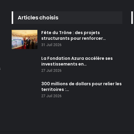
Articles choisis
Fête du Trône : des projets
structurants pour renforcer…
31 Juil 2026
La Fondation Azura accélère ses
investissements en…
s
27 Juil 2026
300 millions de dollars pour relier les
territoires :…
27 Juil 2026