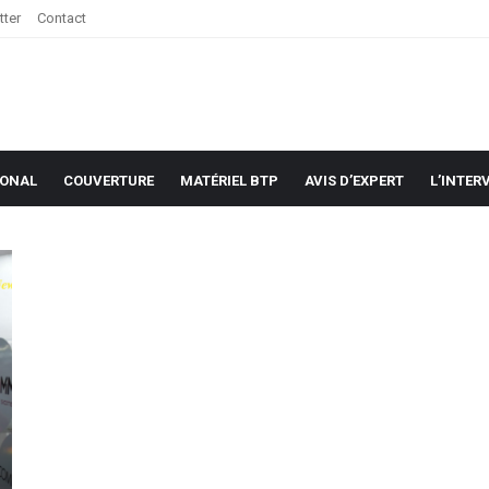
tter
Contact
IONAL
COUVERTURE
MATÉRIEL BTP
AVIS D’EXPERT
L’INTER