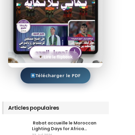
Lire le flipbook
Télécharger le PDF
Articles populaires
Rabat accueille le Moroccan
Lighting Days for Africa…