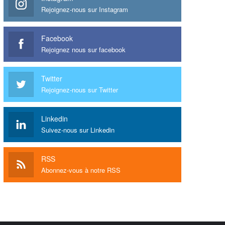
Rejoignez-nous sur Instagram
Facebook
Rejoignez nous sur facebook
Twitter
Rejoignez-nous sur Twitter
Linkedin
Suivez-nous sur Linkedin
RSS
Abonnez-vous à notre RSS