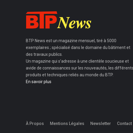
BTP News
est un magazine mensuel, tiré à 5000
exemplaires ; spécialisé dans le domaine du bâtiment et
des travaux publics.
Un magazine qui s’adresse à une clientèle soucieuse et
avide de connaissances sur les nouveautés, les différent
produits et techniques reliés au monde du BTP.
En savoir plus
À Propos
Mentions Légales
Newsletter
Contact