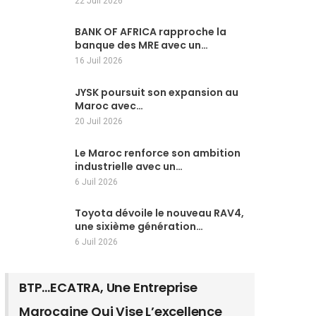
22 Juil 2026
BANK OF AFRICA rapproche la
banque des MRE avec un…
16 Juil 2026
JYSK poursuit son expansion au
Maroc avec…
20 Juil 2026
Le Maroc renforce son ambition
industrielle avec un…
6 Juil 2026
Toyota dévoile le nouveau RAV4,
une sixième génération…
6 Juil 2026
BTP…ECATRA, Une Entreprise
Marocaine Qui Vise L’excellence