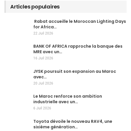
Articles populaires
Rabat accueille le Moroccan Lighting Days
for Africa…
22 Juil 2026
BANK OF AFRICA rapproche la banque des
MRE avec un…
16 Juil 2026
JYSK poursuit son expansion au Maroc
avec…
20 Juil 2026
Le Maroc renforce son ambition
industrielle avec un…
6 Juil 2026
Toyota dévoile le nouveau RAV4, une
sixième génération…