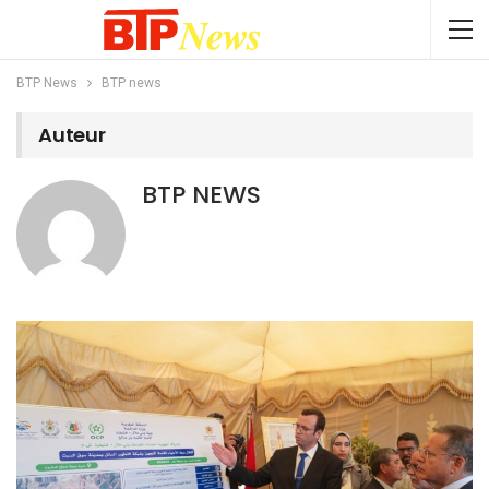
BTP News
BTP news
Auteur
BTP NEWS