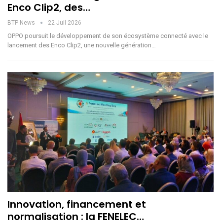
Enco Clip2, des…
BTP News
22 Juil 2026
OPPO poursuit le développement de son écosystème connecté avec le
lancement des Enco Clip2, une nouvelle génération…
Innovation, financement et
normalisation : la FENELEC…