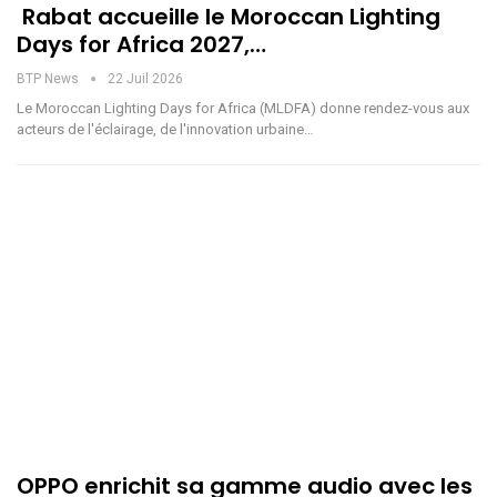
Rabat accueille le Moroccan Lighting
Days for Africa 2027,…
BTP News
22 Juil 2026
Le Moroccan Lighting Days for Africa (MLDFA) donne rendez-vous aux
acteurs de l'éclairage, de l'innovation urbaine…
OPPO enrichit sa gamme audio avec les