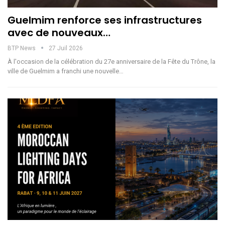
Guelmim renforce ses infrastructures
avec de nouveaux…
BTP News
27 Juil 2026
À l'occasion de la célébration du 27e anniversaire de la Fête du Trône, la
ville de Guelmim a franchi une nouvelle…