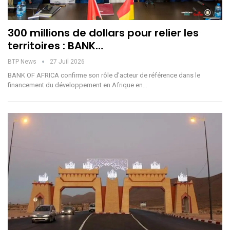
300 millions de dollars pour relier les
territoires : BANK…
BTP News
27 Juil 2026
BANK OF AFRICA confirme son rôle d'acteur de référence dans le
financement du développement en Afrique en…