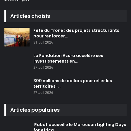
Articles choisis
Fête du Trône : des projets structurants
pour renforcer…
31 Juil 2026
La Fondation Azura accélère ses
investissements en…
27 Juil 2026
300 millions de dollars pour relier les
territoires :…
27 Juil 2026
Articles populaires
Rabat accueille le Moroccan Lighting Days
for Africa…