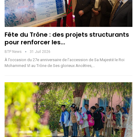
Fête du Trône : des projets structurants
pour renforcer les…
BTP News
31 Juil 2026
À l’occasion du 27e anniversaire de l’accession de Sa Majesté le Roi
Mohammed VI au Trône de Ses glorieux Ancêtres,…