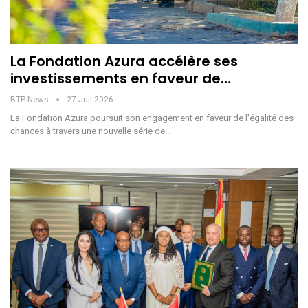
La Fondation Azura accélère ses
investissements en faveur de…
BTP News
27 Juil 2026
La Fondation Azura poursuit son engagement en faveur de l'égalité des
chances à travers une nouvelle série de…