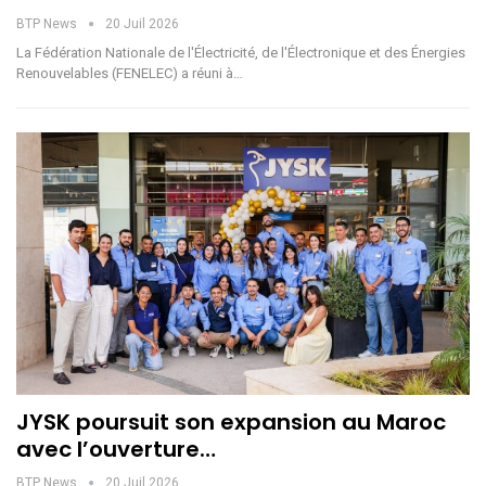
BTP News
20 Juil 2026
La Fédération Nationale de l'Électricité, de l'Électronique et des Énergies
Renouvelables (FENELEC) a réuni à…
JYSK poursuit son expansion au Maroc
avec l’ouverture…
BTP News
20 Juil 2026