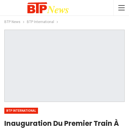
BTP News
BTP International
BTP INTERNATIONAL
Inauguration Du Premier Train À