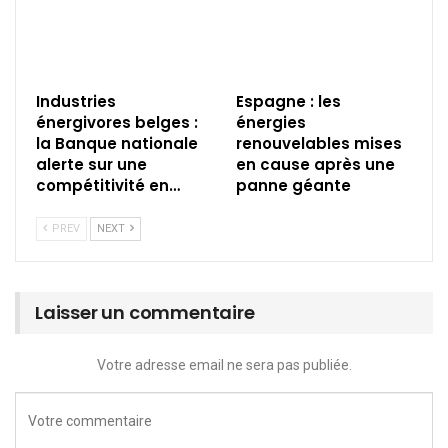
Industries
Espagne : les
énergivores belges :
énergies
la Banque nationale
renouvelables mises
alerte sur une
en cause après une
compétitivité en…
panne géante
PREV
NEXT
Laisser un commentaire
Votre adresse email ne sera pas publiée.