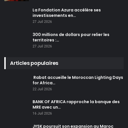
La Fondation Azura accélère ses
investissements en…
27 Juil 2026
300 millions de dollars pour relier les
territoires :…
27 Juil 2026
Articles populaires
Rabat accueille le Moroccan Lighting Days
for Africa…
22 Juil 2026
BANK OF AFRICA rapproche la banque des
MRE avec un…
16 Juil 2026
JYSK poursuit son expansion au Maroc