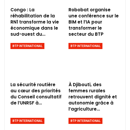
Congo : La
Robobat organise
réhabilitation de la
une conférence sur le
RN1 transforme la vie
BIM et l’IA pour
économique dans le
transformer le
sud-ouest du…
secteur du BTP
BTP INTERNATIONAL
BTP INTERNATIONAL
La sécurité routière
À Djibouti, des
au cœur des priorités
femmes rurales
du Conseil consultatif
retrouvent dignité et
de l’UNRSF à…
autonomie grâce à
l’agriculture…
BTP INTERNATIONAL
BTP INTERNATIONAL