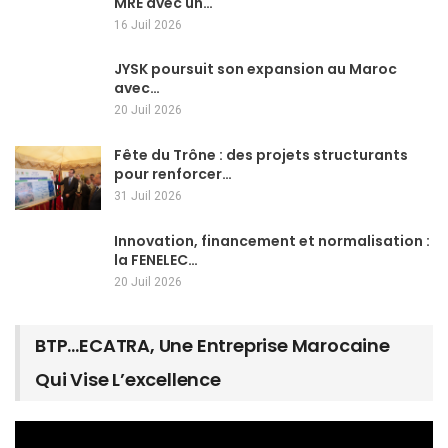
MRE avec un…
16 Juil 2026
JYSK poursuit son expansion au Maroc
avec…
20 Juil 2026
Fête du Trône : des projets structurants
pour renforcer…
31 Juil 2026
Innovation, financement et normalisation :
la FENELEC…
20 Juil 2026
BTP…ECATRA, Une Entreprise Marocaine
Qui Vise L’excellence