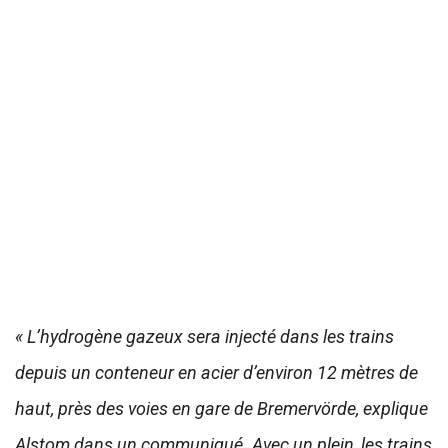
« L’hydrogène gazeux sera injecté dans les trains
depuis un conteneur en acier d’environ 12 mètres de
haut, près des voies en gare de Bremervörde, explique
Alstom dans un communiqué. Avec un plein, les trains