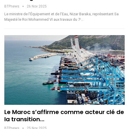
BTPnews
26 Nov 2025
Le ministre de l’Équipement et de l’Eau, Nizar Baraka, représentant Sa
Majesté le Roi Mohammed VI aux travaux du 7ᵉ…
Le Maroc s’affirme comme acteur clé de
la transition…
BTPnews
25 Nov 2025