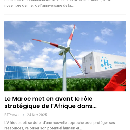
novembre dernier, de l’anniversaire de la…
Le Maroc met en avant le rôle
stratégique de l’Afrique dans…
BTPnews
24 Nov 2025
L’Afrique doit se doter d’une nouvelle approche pour protéger ses
ressources, valoriser son potentiel humain et…