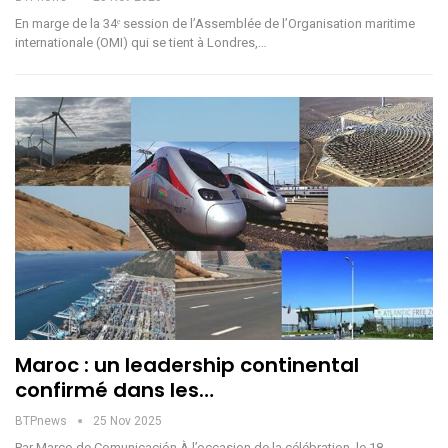
En marge de la 34ᵉ session de l’Assemblée de l’Organisation maritime
internationale (OMI) qui se tient à Londres,…
Maroc : un leadership continental
confirmé dans les…
BTPnews
25 Nov 2025
Par Marco de Comunicación À l’occasion de la célébration, le 18