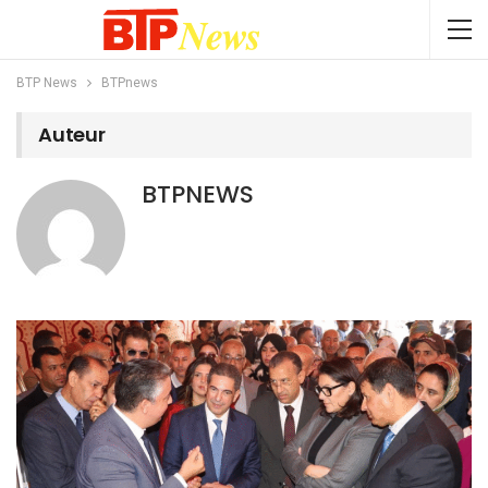
BTP News
BTPnews
Auteur
BTPNEWS