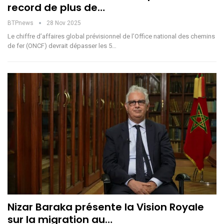
record de plus de…
BTPnews
28 Nov 2025
Le chiffre d’affaires global prévisionnel de l’Office national des chemins
de fer (ONCF) devrait dépasser les 5…
Nizar Baraka présente la Vision Royale
sur la migration au…