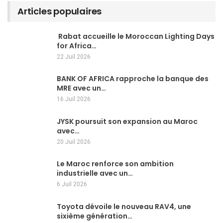
Articles populaires
Rabat accueille le Moroccan Lighting Days
for Africa…
22 Juil 2026
BANK OF AFRICA rapproche la banque des
MRE avec un…
16 Juil 2026
JYSK poursuit son expansion au Maroc
avec…
20 Juil 2026
Le Maroc renforce son ambition
industrielle avec un…
6 Juil 2026
Toyota dévoile le nouveau RAV4, une
sixième génération…