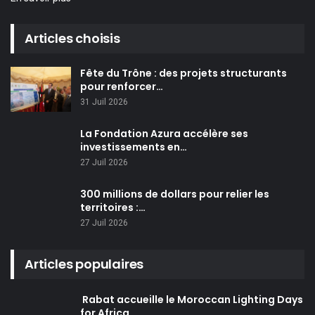
Articles choisis
Fête du Trône : des projets structurants
pour renforcer…
31 Juil 2026
La Fondation Azura accélère ses
investissements en…
27 Juil 2026
300 millions de dollars pour relier les
territoires :…
27 Juil 2026
Articles populaires
Rabat accueille le Moroccan Lighting Days
for Africa…