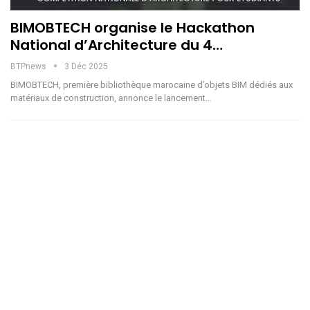
BIMOBTECH organise le Hackathon
National d’Architecture du 4…
BTPnews
3 Déc 2025
BIMOBTECH, première bibliothèque marocaine d’objets BIM dédiés aux
matériaux de construction, annonce le lancement…