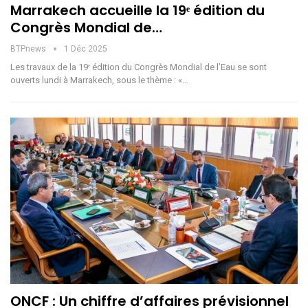
Marrakech accueille la 19ᵉ édition du
Congrès Mondial de…
BTPnews
1 Déc 2025
Les travaux de la 19ᵉ édition du Congrès Mondial de l’Eau se sont
ouverts lundi à Marrakech, sous le thème : «…
ONCF : Un chiffre d’affaires prévisionnel