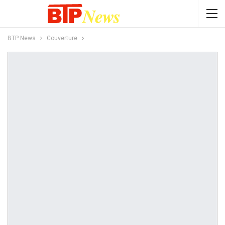
BTP News
Couverture