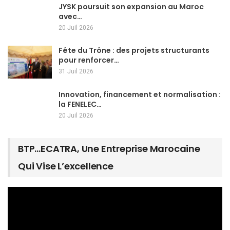
JYSK poursuit son expansion au Maroc
avec…
20 Juil 2026
Fête du Trône : des projets structurants
pour renforcer…
31 Juil 2026
Innovation, financement et normalisation :
la FENELEC…
20 Juil 2026
BTP…ECATRA, Une Entreprise Marocaine
Qui Vise L’excellence