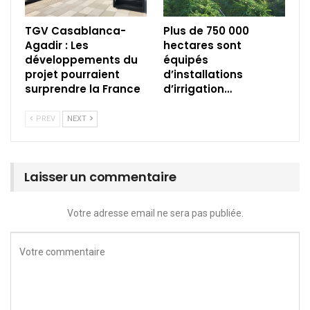
TGV Casablanca-
Plus de 750 000
Agadir : Les
hectares sont
développements du
équipés
projet pourraient
d’installations
surprendre la France
d’irrigation…
PREV
NEXT
Laisser un commentaire
Votre adresse email ne sera pas publiée.