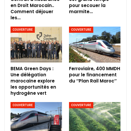
en Droit Marocain..
pour secouer la
Comment déjouer
marmite…
les…
COUVERTURE
COUVERTURE
BEMA Green Days :
Ferroviaire, 400 MMDH
Une délégation
pour le financement
marocaine explore
du ‘‘Plan Rail Maroc’’
les opportunités en
hydrogène vert
COUVERTURE
COUVERTURE