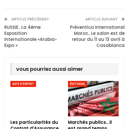
ARTICLE PRÉCÉDENT
ARTICLE SUIVANT
RUSSIE.. La 4ème
Préventica international
Exposition
Maroc.. Le salon est de
Internationale «Arabia-
retour du 11 au 13 avril à
Expo »
Casablanca
vous pourriez aussi aimer
AVIS D'EXPERT
ÉDITORIAL
Les particularités du
Marchés publics.. Il
Contrat d’Assurance
est grand temps