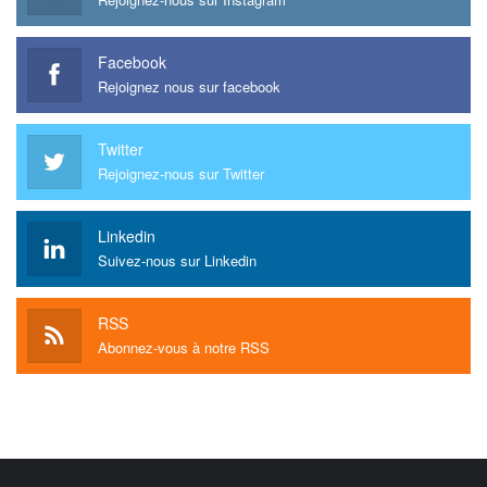
Facebook
Rejoignez nous sur facebook
Twitter
Rejoignez-nous sur Twitter
Linkedin
Suivez-nous sur Linkedin
RSS
Abonnez-vous à notre RSS