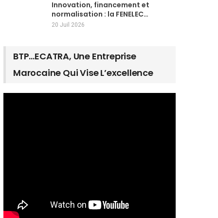
Innovation, financement et
normalisation : la FENELEC…
20 Juil 2026
BTP…ECATRA, Une Entreprise
Marocaine Qui Vise L’excellence