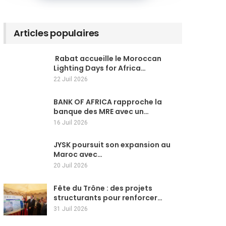
Articles populaires
Rabat accueille le Moroccan
Lighting Days for Africa…
22 Juil 2026
BANK OF AFRICA rapproche la
banque des MRE avec un…
16 Juil 2026
JYSK poursuit son expansion au
Maroc avec…
20 Juil 2026
Fête du Trône : des projets
structurants pour renforcer…
31 Juil 2026