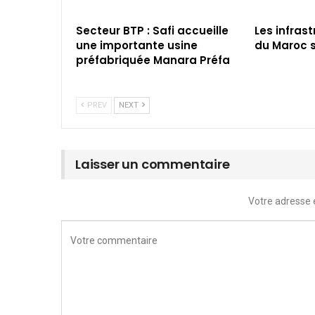
Secteur BTP : Safi accueille
Les infras
une importante usine
du Maroc s
préfabriquée Manara Préfa
PREV
NEXT
Laisser un commentaire
Votre adresse 