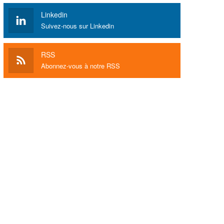
Linkedin
Suivez-nous sur Linkedin
RSS
Abonnez-vous à notre RSS