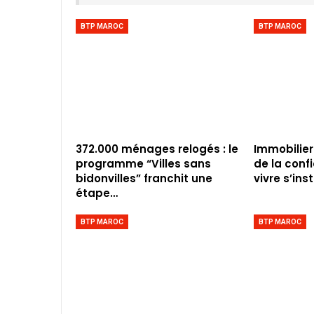
BTP MAROC
BTP MAROC
372.000 ménages relogés : le
Immobilier
programme “Villes sans
de la conf
bidonvilles” franchit une
vivre s’inst
étape…
BTP MAROC
BTP MAROC