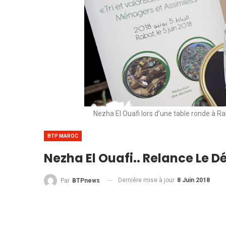
Nezha El Ouafi lors d'une table ronde à Ra
BTP MAROC
Nezha El Ouafi.. Relance Le D
Dernière mise à jour
8 Juin 2018
Par
BTPnews