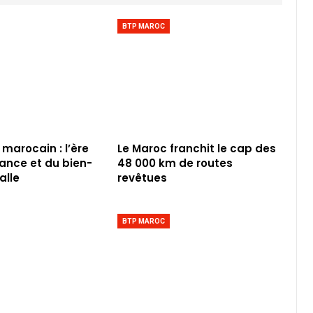
BTP MAROC
 marocain : l’ère
Le Maroc franchit le cap des
iance et du bien-
48 000 km de routes
alle
revêtues
BTP MAROC