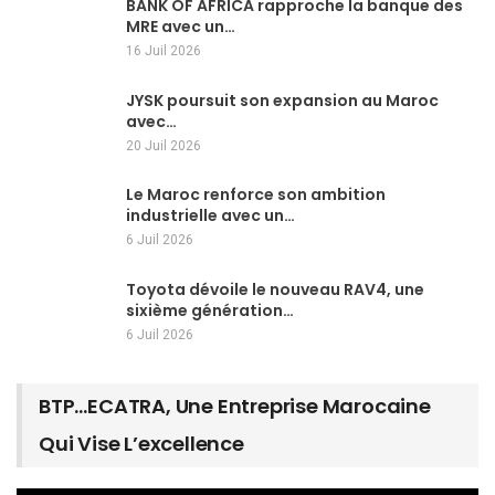
BANK OF AFRICA rapproche la banque des
MRE avec un…
16 Juil 2026
JYSK poursuit son expansion au Maroc
avec…
20 Juil 2026
Le Maroc renforce son ambition
industrielle avec un…
6 Juil 2026
Toyota dévoile le nouveau RAV4, une
sixième génération…
6 Juil 2026
BTP…ECATRA, Une Entreprise Marocaine
Qui Vise L’excellence