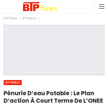
BTP News
BTP Maroc
BTP MAROC
Pénurie D’eau Potable : Le Plan
D’action À Court Terme De L’ONEE