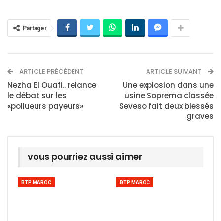
Partager
ARTICLE PRÉCÉDENT
ARTICLE SUIVANT
Nezha El Ouafi.. relance
Une explosion dans une
le débat sur les
usine Soprema classée
«pollueurs payeurs»
Seveso fait deux blessés
graves
vous pourriez aussi aimer
BTP MAROC
BTP MAROC