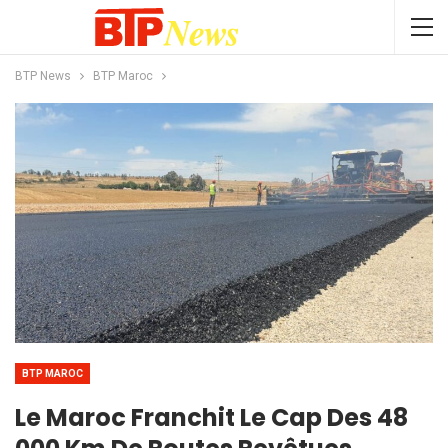
BTP News
BTP Maroc
BTP MAROC
Le Maroc Franchit Le Cap Des 48