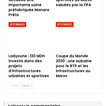
importante usine
saluées par la FIFA
préfabriquée Manara
Préfa
BTP MAROC
BTP MAROC
Laâyoune : 130 MDH
Coupe du Monde
investis dans des
2030 : une aubaine
projets
pour le BTP et les
d’infrastructures
infrastructures au
urbaines et sportives
Maroc
PREV
NEXT
Laisser un commentaire