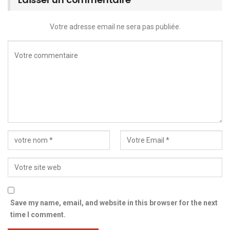
Votre adresse email ne sera pas publiée.
Save my name, email, and website in this browser for the next
time I comment.