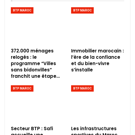
BTP MAROC
BTP MAROC
372.000 ménages
Immobilier marocain :
relogés : le
l’ère de la confiance
programme “Villes
et du bien-vivre
sans bidonvilles”
s’installe
franchit une étape…
BTP MAROC
BTP MAROC
Secteur BTP : Safi
Les infrastructures
accueille une
sportives du Maroc