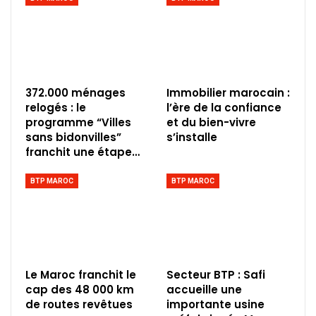
372.000 ménages
Immobilier marocain :
relogés : le
l’ère de la confiance
programme “Villes
et du bien-vivre
sans bidonvilles”
s’installe
franchit une étape…
BTP MAROC
BTP MAROC
Le Maroc franchit le
Secteur BTP : Safi
cap des 48 000 km
accueille une
de routes revêtues
importante usine