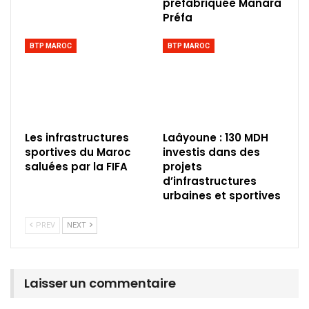
préfabriquée Manara
Préfa
BTP MAROC
BTP MAROC
Les infrastructures
Laâyoune : 130 MDH
sportives du Maroc
investis dans des
saluées par la FIFA
projets
d’infrastructures
urbaines et sportives
PREV
NEXT
Laisser un commentaire