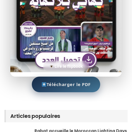
Lire le flipbook
Télécharger le PDF
Articles populaires
Rabat accueille le Moroccan Lighting Days