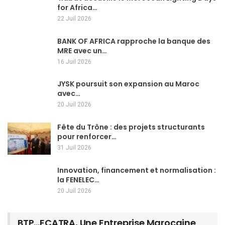
for Africa…
22 Juil 2026
BANK OF AFRICA rapproche la banque des
MRE avec un…
16 Juil 2026
JYSK poursuit son expansion au Maroc
avec…
20 Juil 2026
Fête du Trône : des projets structurants
pour renforcer…
31 Juil 2026
Innovation, financement et normalisation :
la FENELEC…
20 Juil 2026
BTP…ECATRA, Une Entreprise Marocaine