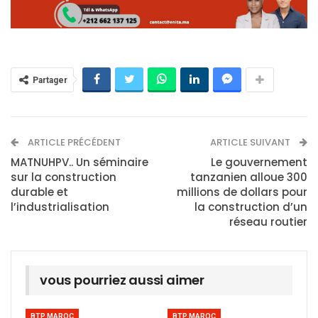
Partager
ARTICLE PRÉCÉDENT
ARTICLE SUIVANT
MATNUHPV.. Un séminaire
Le gouvernement
sur la construction
tanzanien alloue 300
durable et
millions de dollars pour
l’industrialisation
la construction d’un
réseau routier
vous pourriez aussi aimer
BTP MAROC
BTP MAROC