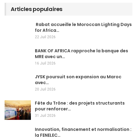
Articles populaires
Rabat accueille le Moroccan Lighting Days
for Africa…
22 Juil 2026
BANK OF AFRICA rapproche la banque des
MRE avec un…
16 Juil 2026
JYSK poursuit son expansion au Maroc
avec…
20 Juil 2026
Fête du Trône : des projets structurants
pour renforcer…
31 Juil 2026
Innovation, financement et normalisation :
la FENELEC…