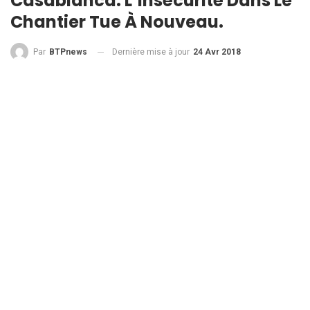
Casablanca: L’insécurité Dans Le
Chantier Tue À Nouveau.
Dernière mise à jour
24 Avr 2018
Par
BTPnews