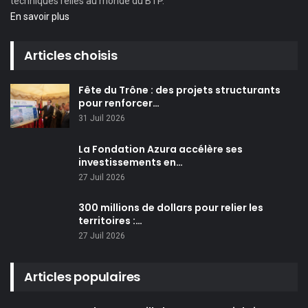
techniques reliés au monde du BTP.
En savoir plus
Articles choisis
Fête du Trône : des projets structurants
pour renforcer…
31 Juil 2026
La Fondation Azura accélère ses
investissements en…
27 Juil 2026
300 millions de dollars pour relier les
territoires :…
27 Juil 2026
Articles populaires