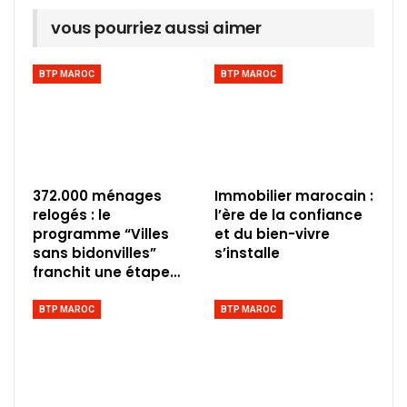
vous pourriez aussi aimer
BTP MAROC
BTP MAROC
372.000 ménages
Immobilier marocain :
relogés : le
l’ère de la confiance
programme “Villes
et du bien-vivre
sans bidonvilles”
s’installe
franchit une étape…
BTP MAROC
BTP MAROC