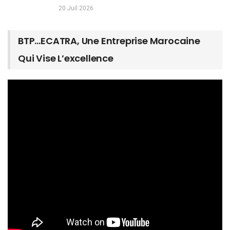
20 Juil 2026
BTP…ECATRA, Une Entreprise Marocaine
Qui Vise L’excellence