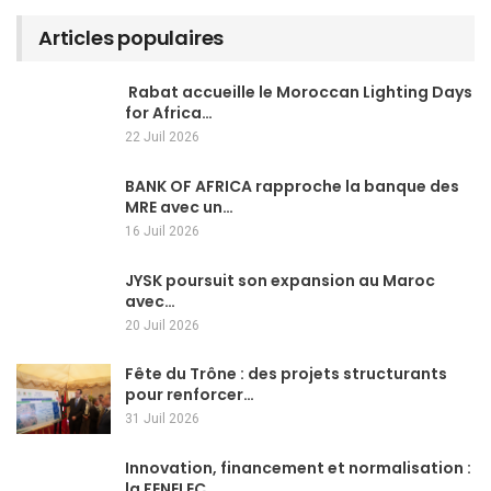
Articles populaires
Rabat accueille le Moroccan Lighting Days
for Africa…
22 Juil 2026
BANK OF AFRICA rapproche la banque des
MRE avec un…
16 Juil 2026
JYSK poursuit son expansion au Maroc
avec…
20 Juil 2026
Fête du Trône : des projets structurants
pour renforcer…
31 Juil 2026
Innovation, financement et normalisation :
la FENELEC…