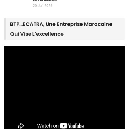
20 Juil 2026
BTP…ECATRA, Une Entreprise Marocaine
Qui Vise L’excellence