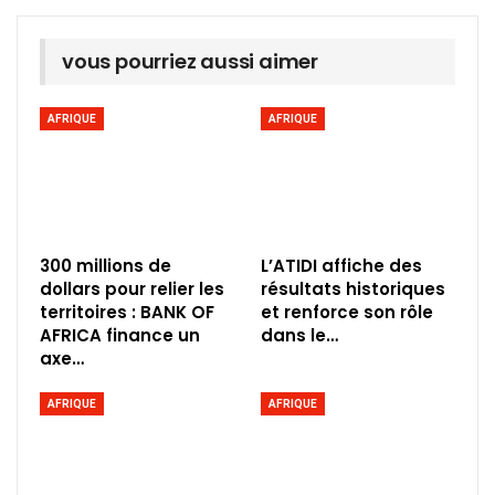
vous pourriez aussi aimer
AFRIQUE
AFRIQUE
300 millions de
L’ATIDI affiche des
dollars pour relier les
résultats historiques
territoires : BANK OF
et renforce son rôle
AFRICA finance un
dans le…
axe…
AFRIQUE
AFRIQUE