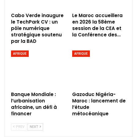
Cabo Verde inaugure
Le Maroc accueillera
le TechPark CV : un
en 2026 la 58ème
pôle numérique
session de la CEA et
stratégique soutenu
la Conférence des…
par la BAD
AFRIQUE
AFRIQUE
Banque Mondiale :
Gazoduc Nigéria-
l’urbanisation
Maroc : lancement de
africaine, un défi à
l’étude
financer
métocéanique
PREV
NEXT