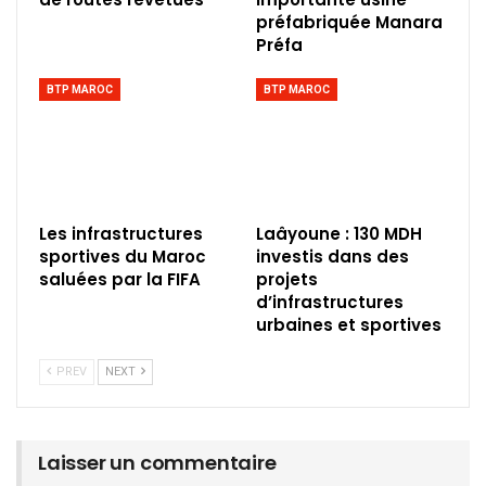
préfabriquée Manara
Préfa
BTP MAROC
BTP MAROC
Les infrastructures
Laâyoune : 130 MDH
sportives du Maroc
investis dans des
saluées par la FIFA
projets
d’infrastructures
urbaines et sportives
PREV
NEXT
Laisser un commentaire