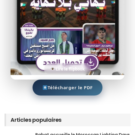
Lire le flipbook
Télécharger le PDF
Articles populaires
Rabat accueille le Moroccan Lighting Days