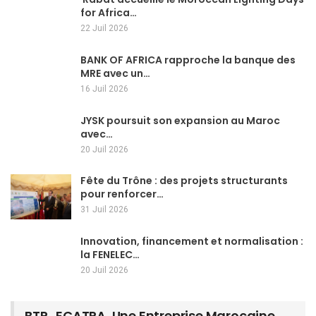
for Africa…
22 Juil 2026
BANK OF AFRICA rapproche la banque des
MRE avec un…
16 Juil 2026
JYSK poursuit son expansion au Maroc
avec…
20 Juil 2026
Fête du Trône : des projets structurants
pour renforcer…
31 Juil 2026
Innovation, financement et normalisation :
la FENELEC…
20 Juil 2026
BTP…ECATRA, Une Entreprise Marocaine