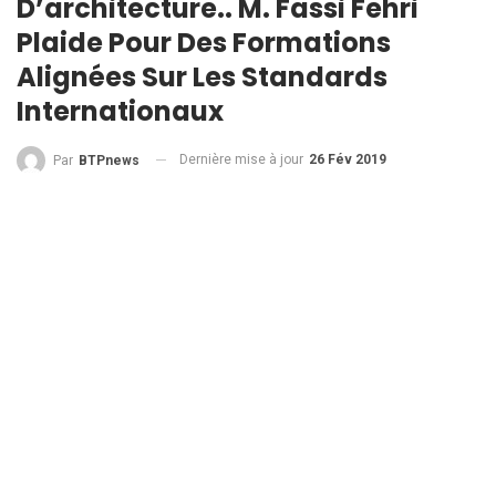
D’architecture.. M. Fassi Fehri
Plaide Pour Des Formations
Alignées Sur Les Standards
Internationaux
Dernière mise à jour
26 Fév 2019
Par
BTPnews