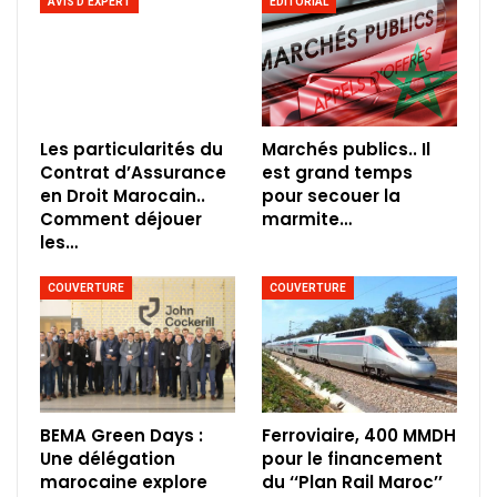
AVIS D'EXPERT
ÉDITORIAL
Les particularités du
Marchés publics.. Il
Contrat d’Assurance
est grand temps
en Droit Marocain..
pour secouer la
Comment déjouer
marmite…
les…
COUVERTURE
COUVERTURE
BEMA Green Days :
Ferroviaire, 400 MMDH
Une délégation
pour le financement
marocaine explore
du ‘‘Plan Rail Maroc’’