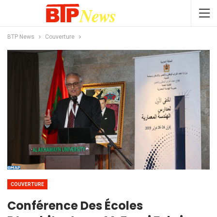
BTP News
Couverture
COUVERTURE
Conférence Des Écoles