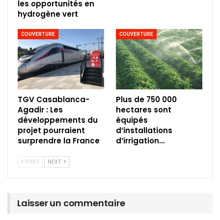
les opportunités en
hydrogène vert
COUVERTURE
COUVERTURE
TGV Casablanca-
Plus de 750 000
Agadir : Les
hectares sont
développements du
équipés
projet pourraient
d’installations
surprendre la France
d’irrigation…
PREV
NEXT
Laisser un commentaire