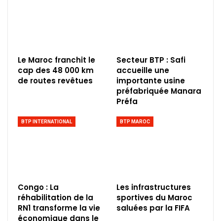
Le Maroc franchit le
Secteur BTP : Safi
cap des 48 000 km
accueille une
de routes revêtues
importante usine
préfabriquée Manara
Préfa
BTP INTERNATIONAL
BTP MAROC
Congo : La
Les infrastructures
réhabilitation de la
sportives du Maroc
RN1 transforme la vie
saluées par la FIFA
économique dans le