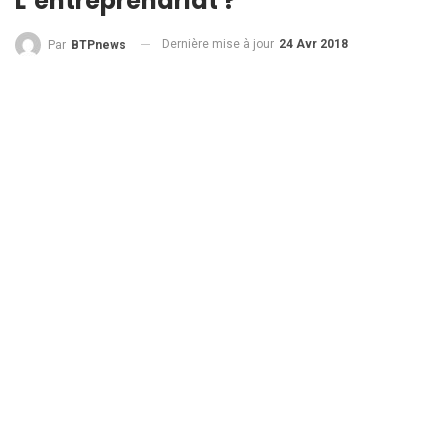
L’entreprenariat ?
Dernière mise à jour
24 Avr 2018
Par
BTPnews