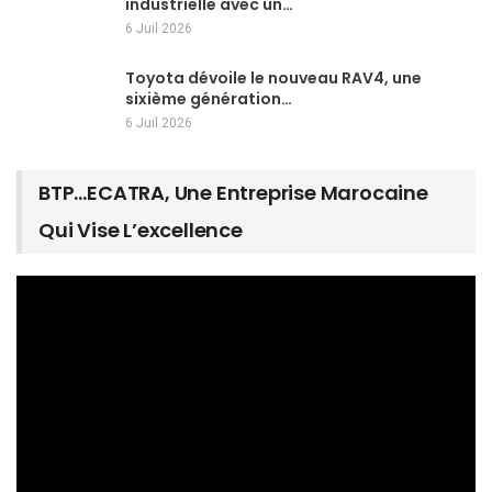
industrielle avec un…
6 Juil 2026
Toyota dévoile le nouveau RAV4, une
sixième génération…
6 Juil 2026
BTP…ECATRA, Une Entreprise Marocaine
Qui Vise L’excellence