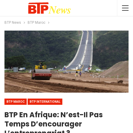
BTP News
BTP Maroc
BTP MAROC
BTP INTERNATIONAL
BTP En Afrique: N’est-Il Pas
Temps D’encourager