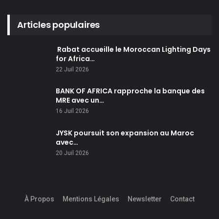
Articles populaires
Rabat accueille le Moroccan Lighting Days
for Africa…
22 Juil 2026
BANK OF AFRICA rapproche la banque des
MRE avec un…
16 Juil 2026
JYSK poursuit son expansion au Maroc
avec…
20 Juil 2026
À Propos
Mentions Légales
Newsletter
Contact