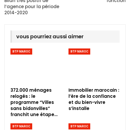
Bilan très positif de
fonction
l’agence pour la période
2014-2020
vous pourriez aussi aimer
BTP MAROC
BTP MAROC
372.000 ménages
Immobilier marocain :
relogés : le
l’ère de la confiance
programme “Villes
et du bien-vivre
sans bidonvilles”
s’installe
franchit une étape…
BTP MAROC
BTP MAROC