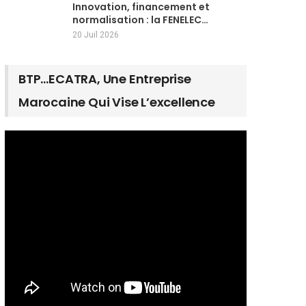
Innovation, financement et
normalisation : la FENELEC…
20 Juil 2026
BTP…ECATRA, Une Entreprise
Marocaine Qui Vise L’excellence