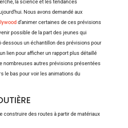
herche, la science et les tendances
jourd’hui. Nous avons demandé aux
llywood
d’animer certaines de ces prévisions
venir possible de la part des jeunes qui
ci-dessous un échantillon des prévisions pour
lien pour afficher un rapport plus détaillé
de nombreuses autres prévisions présentées
ers le bas pour voir les animations du
OUTIÈRE
 construire des routes à partir de matériaux