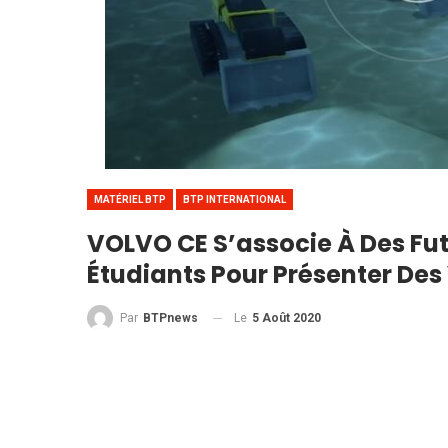
MATÉRIEL BTP
BTP INTERNATIONAL
VOLVO CE S’associe À Des Fut
Étudiants Pour Présenter Des 
Le
5 Août 2020
Par
BTPnews