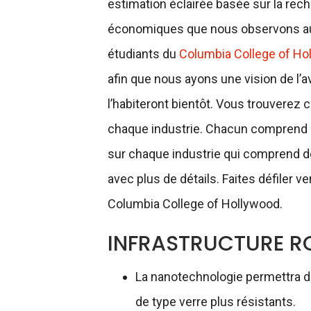
estimation éclairée basée sur la rec
économiques que nous observons au
étudiants du
Columbia College of Ho
afin que nous ayons une vision de l’a
l’habiteront bientôt. Vous trouverez 
chaque industrie. Chacun comprend un 
sur chaque industrie qui comprend 
avec plus de détails. Faites défiler v
Columbia College of Hollywood.
INFRASTRUCTURE R
La nanotechnologie permettra de
de type verre plus résistants.