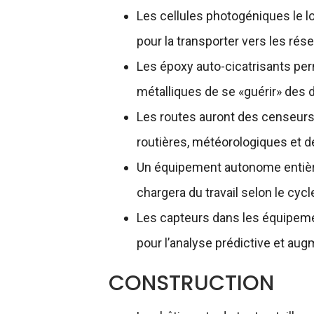
Les cellules photogéniques le lo
pour la transporter vers les rés
Les époxy auto-cicatrisants per
métalliques de se «guérir» de
Les routes auront des censeurs 
routières, météorologiques et de
Un équipement autonome entièr
chargera du travail selon le cycl
Les capteurs dans les équipeme
pour l’analyse prédictive et augm
CONSTRUCTION