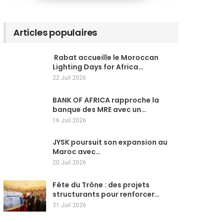
Articles populaires
Rabat accueille le Moroccan
Lighting Days for Africa…
22 Juil 2026
BANK OF AFRICA rapproche la
banque des MRE avec un…
16 Juil 2026
JYSK poursuit son expansion au
Maroc avec…
20 Juil 2026
Fête du Trône : des projets
structurants pour renforcer…
31 Juil 2026