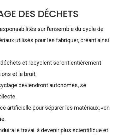
AGE DES DÉCHETS
responsabilités sur l’ensemble du cycle de
riaux utilisés pour les fabriquer, créant ainsi
s déchets et recyclent seront entièrement
ons et le bruit.
ecyclage deviendront autonomes, se
ollecte.
nce artificielle pour séparer les matériaux, «en
ie.
duira le travail à devenir plus scientifique et