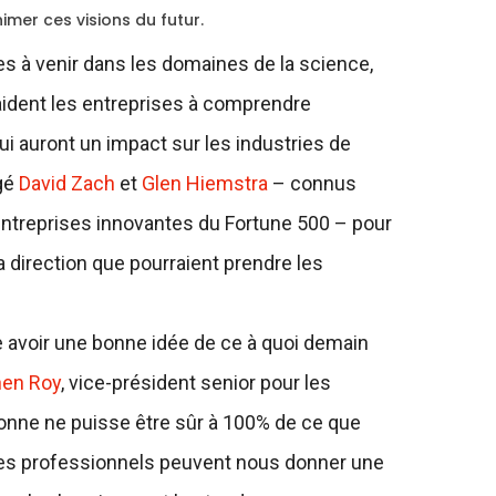
mer ces visions du futur.
es à venir dans les domaines de la science,
s aident les entreprises à comprendre
i auront un impact sur les industries de
agé
David Zach
et
Glen Hiemstra
– connus
’entreprises innovantes du Fortune 500 – pour
a direction que pourraient prendre les
ie avoir une bonne idée de ce à quoi demain
hen Roy
, vice-président senior pour les
onne ne puisse être sûr à 100% de ce que
gues professionnels peuvent nous donner une