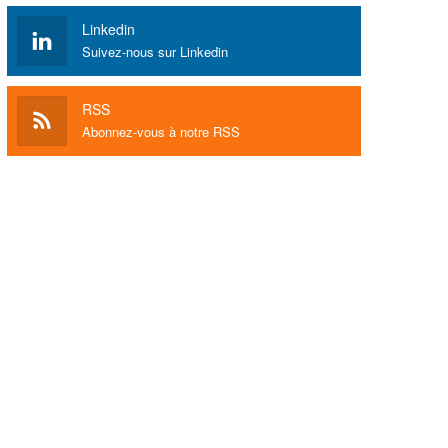
Linkedin
Suivez-nous sur Linkedin
RSS
Abonnez-vous à notre RSS