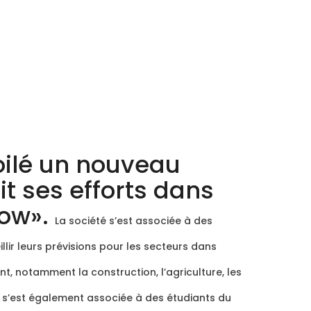
ilé un nouveau
it ses efforts dans
row».
La société s’est associée à des
lir leurs prévisions pour les secteurs dans
ent, notamment la construction, l’agriculture, les
e s’est également associée à des étudiants du