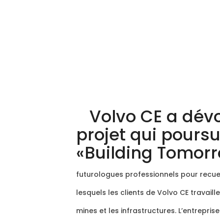
Volvo CE a dévo
projet qui poursu
«Building Tomor
futurologues professionnels pour recueil
lesquels les clients de Volvo CE travaill
mines et les infrastructures.
L’entrepris