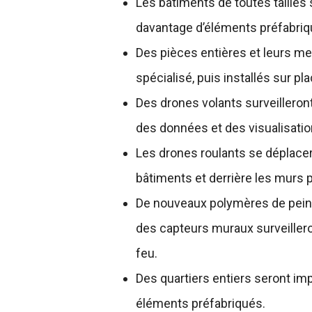
Les bâtiments de toutes tailles 
davantage d’éléments préfabriq
Des pièces entières et leurs me
spécialisé, puis installés sur pl
Des drones volants surveilleront
des données et des visualisatio
Les drones roulants se déplacer
bâtiments et derrière les murs
De nouveaux polymères de peintur
des capteurs muraux surveillero
feu.
Des quartiers entiers seront im
éléments préfabriqués.