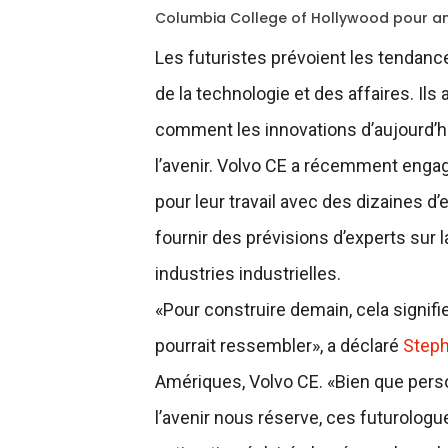
Columbia College of Hollywood pour ani
Les futuristes prévoient les tendanc
de la technologie et des affaires. Il
comment les innovations d’aujourd’hu
l’avenir. Volvo CE a récemment eng
pour leur travail avec des dizaines d
fournir des prévisions d’experts sur l
industries industrielles.
«Pour construire demain, cela signif
pourrait ressembler», a déclaré
Step
Amériques, Volvo CE. «Bien que pers
l’avenir nous réserve, ces futurolo