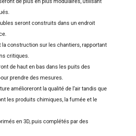
seront de plus en plus modulaires, utilisant
ués.
ubles seront construits dans un endroit
ace.
 la construction sur les chantiers, rapportant
ns critiques.
ont de haut en bas dans les puits des
 pour prendre des mesures.
e amélioreront la qualité de l’air tandis que
nt les produits chimiques, la fumée et le
primés en 3D, puis complétés par des