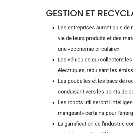
GESTION ET RECYCL
Les entreprises auront plus de 
vie de leurs produits et des maté
une «économie circulaire».
Les véhicules qui collectent le
électriques, réduisant les émissi
Les poubelles et les bacs de r
conduisant vers les points de c
Les robots utiliseront l’intellige
mangeant» certains pour l’énerg
La gamification de l’industrie con