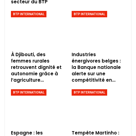
secteur du BTP
BTP INTERNATIONAL
BTP INTERNATIONAL
À Djibouti, des
Industries
femmes rurales
énergivores belges :
retrouvent dignité et
la Banque nationale
autonomie grâce à
alerte sur une
l’agriculture…
compétitivité en…
BTP INTERNATIONAL
BTP INTERNATIONAL
Espagne : les
Tempête Martinho :