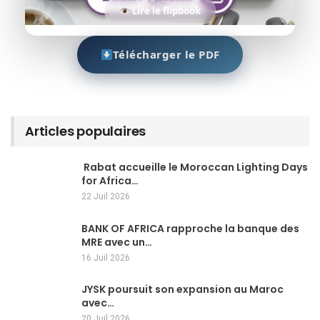
Lire le flipbook
Télécharger le PDF
Articles populaires
Rabat accueille le Moroccan Lighting Days
for Africa…
22 Juil 2026
BANK OF AFRICA rapproche la banque des
MRE avec un…
16 Juil 2026
JYSK poursuit son expansion au Maroc
avec…
20 Juil 2026