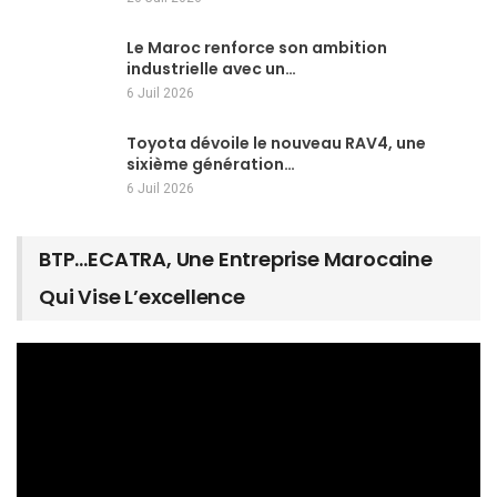
Le Maroc renforce son ambition
industrielle avec un…
6 Juil 2026
Toyota dévoile le nouveau RAV4, une
sixième génération…
6 Juil 2026
BTP…ECATRA, Une Entreprise Marocaine
Qui Vise L’excellence