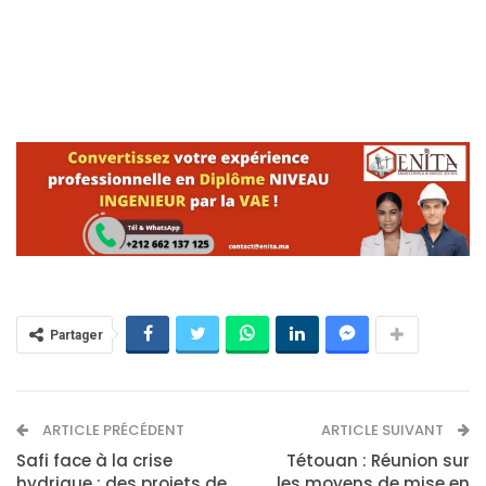
Partager
ARTICLE PRÉCÉDENT
ARTICLE SUIVANT
Safi face à la crise
Tétouan : Réunion sur
hydrique : des projets de
les moyens de mise en