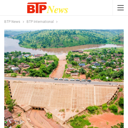
BTP News
BTP International