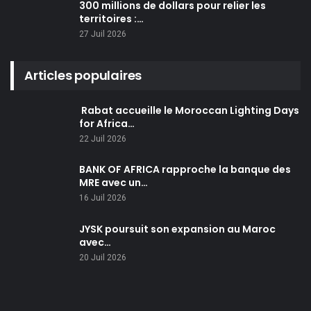
300 millions de dollars pour relier les
territoires :…
27 Juil 2026
Articles populaires
Rabat accueille le Moroccan Lighting Days
for Africa…
22 Juil 2026
BANK OF AFRICA rapproche la banque des
MRE avec un…
16 Juil 2026
JYSK poursuit son expansion au Maroc
avec…
20 Juil 2026