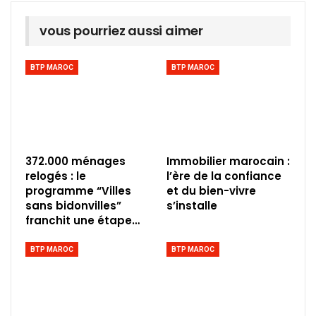
vous pourriez aussi aimer
BTP MAROC
BTP MAROC
372.000 ménages
Immobilier marocain :
relogés : le
l’ère de la confiance
programme “Villes
et du bien-vivre
sans bidonvilles”
s’installe
franchit une étape…
BTP MAROC
BTP MAROC