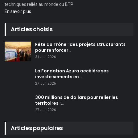
techniques reliés au monde du BTP.
En savoir plus
Articles choisis
Fête du Trône : des projets structurants
pour renforcer…
31 Juil 2026
La Fondation Azura accélère ses
investissements en…
27 Juil 2026
300 millions de dollars pour relier les
territoires :…
27 Juil 2026
Articles populaires