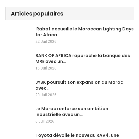
Articles populaires
Rabat accueille le Moroccan Lighting Days
for Africa…
22 Juil 2026
BANK OF AFRICA rapproche la banque des
MRE avec un…
16 Juil 2026
JYSK poursuit son expansion au Maroc
avec…
20 Juil 2026
Le Maroc renforce son ambition
industrielle avec un…
6 Juil 2026
Toyota dévoile le nouveau RAV4, une