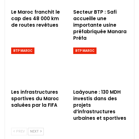
Le Maroc franchit le
Secteur BTP : Safi
cap des 48 000 km
accueille une
de routes revêtues
importante usine
préfabriquée Manara
Préfa
BTP MAROC
BTP MAROC
Les infrastructures
Laâyoune : 130 MDH
sportives du Maroc
investis dans des
saluées par la FIFA
projets
d’infrastructures
urbaines et sportives
PREV
NEXT