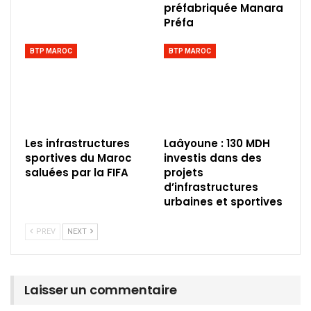
préfabriquée Manara
Préfa
BTP MAROC
BTP MAROC
Les infrastructures
Laâyoune : 130 MDH
sportives du Maroc
investis dans des
saluées par la FIFA
projets
d’infrastructures
urbaines et sportives
PREV
NEXT
Laisser un commentaire