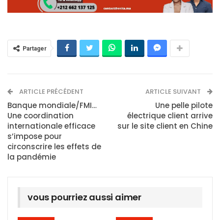
Partager
ARTICLE PRÉCÉDENT
ARTICLE SUIVANT
Banque mondiale/FMI…
Une pelle pilote
Une coordination
électrique client arrive
internationale efficace
sur le site client en Chine
s’impose pour
circonscrire les effets de
la pandémie
vous pourriez aussi aimer