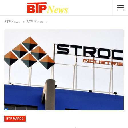
BTP News
BTP Maroc
BTP MAROC