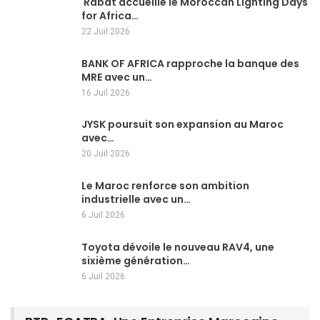
Rabat accueille le Moroccan Lighting Days
for Africa…
22 Juil 2026
BANK OF AFRICA rapproche la banque des
MRE avec un…
16 Juil 2026
JYSK poursuit son expansion au Maroc
avec…
20 Juil 2026
Le Maroc renforce son ambition
industrielle avec un…
6 Juil 2026
Toyota dévoile le nouveau RAV4, une
sixième génération…
6 Juil 2026