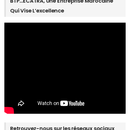
BTP…ECATRA, Une Entreprise Marocaine
Qui Vise L’excellence
Retrouvez-nous sur les réseaux sociaux