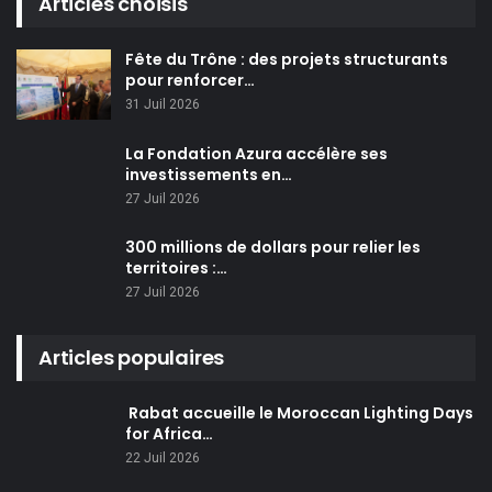
Articles choisis
Fête du Trône : des projets structurants
pour renforcer…
31 Juil 2026
La Fondation Azura accélère ses
investissements en…
27 Juil 2026
300 millions de dollars pour relier les
territoires :…
27 Juil 2026
Articles populaires
Rabat accueille le Moroccan Lighting Days
for Africa…
22 Juil 2026