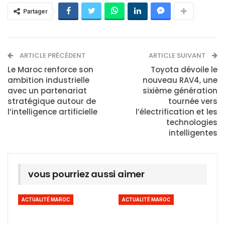
Partager
ARTICLE PRÉCÉDENT
ARTICLE SUIVANT
Le Maroc renforce son
Toyota dévoile le
ambition industrielle
nouveau RAV4, une
avec un partenariat
sixième génération
stratégique autour de
tournée vers
l’intelligence artificielle
l’électrification et les
technologies
intelligentes
vous pourriez aussi aimer
ACTUALITÉ MAROC
ACTUALITÉ MAROC