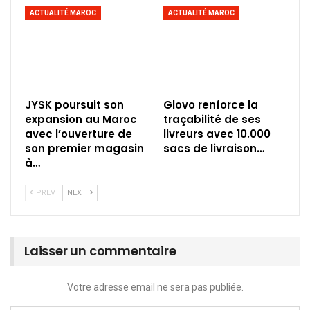
ACTUALITÉ MAROC
ACTUALITÉ MAROC
JYSK poursuit son
Glovo renforce la
expansion au Maroc
traçabilité de ses
avec l’ouverture de
livreurs avec 10.000
son premier magasin
sacs de livraison…
à…
PREV
NEXT
Laisser un commentaire
Votre adresse email ne sera pas publiée.