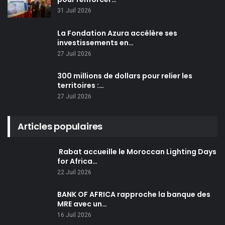
31 Juil 2026
La Fondation Azura accélère ses
investissements en…
27 Juil 2026
300 millions de dollars pour relier les
territoires :…
27 Juil 2026
Articles populaires
Rabat accueille le Moroccan Lighting Days
for Africa…
22 Juil 2026
BANK OF AFRICA rapproche la banque des
MRE avec un…
16 Juil 2026