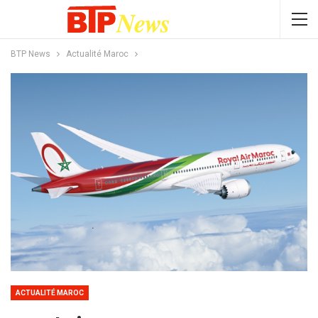
BTP News
Actualité Maroc
ACTUALITÉ MAROC