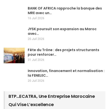
BANK OF AFRICA rapproche la banque des
MRE avec un…
16 Juil 2026
JYSK poursuit son expansion au Maroc
avec…
20 Juil 2026
Fête du Trône : des projets structurants
pour renforcer…
31 Juil 2026
Innovation, financement et normalisation :
la FENELEC…
20 Juil 2026
BTP…ECATRA, Une Entreprise Marocaine
Qui Vise L’excellence