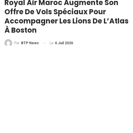
Royal Air Maroc Augmente Son
Offre De Vols Spéciaux Pour
Accompagner Les Lions De L’Atlas
À Boston
Le
6 Juil 2026
Par
BTP News