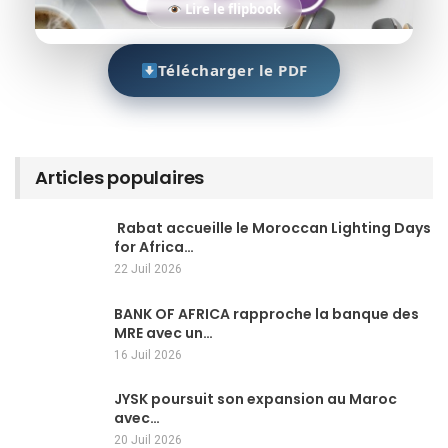
Lire le flipbook
Télécharger le PDF
Articles populaires
Rabat accueille le Moroccan Lighting Days
for Africa…
22 Juil 2026
BANK OF AFRICA rapproche la banque des
MRE avec un…
16 Juil 2026
JYSK poursuit son expansion au Maroc
avec…
20 Juil 2026