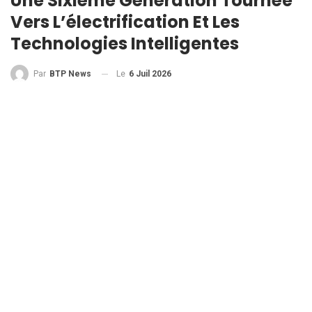
Une Sixième Génération Tournée
Vers L’électrification Et Les
Technologies Intelligentes
Le
6 Juil 2026
Par
BTP News