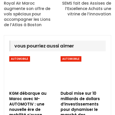
Royal Air Maroc
SEMS fait des Assises de
augmente son offre de
l’Excellence Achats une
vols spéciaux pour
vitrine de l’innovation
accompagner les Lions
de l’Atlas à Boston
vous pourriez aussi aimer
AUTOMOBILE
AUTOMOBILE
KGM débarque au
Dubaï mise sur 10
Maroc avec M-
milliards de dollars
AUTOMOTIV : une
d’investissements
nouvelle ère de
pour dynamiser le
mobilité s’ouvre
marché des…