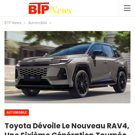
BTP News
Automobile
AUTOMOBILE
Toyota Dévoile Le Nouveau RAV4,