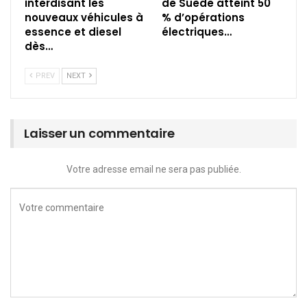
interdisant les
de Suède atteint 50
nouveaux véhicules à
% d’opérations
essence et diesel
électriques…
dès…
PREV
NEXT
Laisser un commentaire
Votre adresse email ne sera pas publiée.