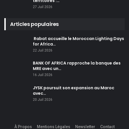
territoires :…
27 Juil 2026
Articles populaires
Rabat accueille le Moroccan Lighting Days
for Africa…
22 Juil 2026
BANK OF AFRICA rapproche la banque des
MRE avec un…
16 Juil 2026
JYSK poursuit son expansion au Maroc
avec…
20 Juil 2026
À Propos
Mentions Légales
Newsletter
Contact