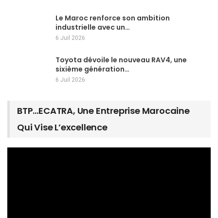
Le Maroc renforce son ambition
industrielle avec un…
6 Juil 2026
Toyota dévoile le nouveau RAV4, une
sixième génération…
6 Juil 2026
BTP…ECATRA, Une Entreprise Marocaine
Qui Vise L’excellence