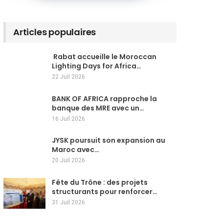
Articles populaires
Rabat accueille le Moroccan
Lighting Days for Africa…
22 Juil 2026
BANK OF AFRICA rapproche la
banque des MRE avec un…
16 Juil 2026
JYSK poursuit son expansion au
Maroc avec…
20 Juil 2026
Fête du Trône : des projets
structurants pour renforcer…
31 Juil 2026