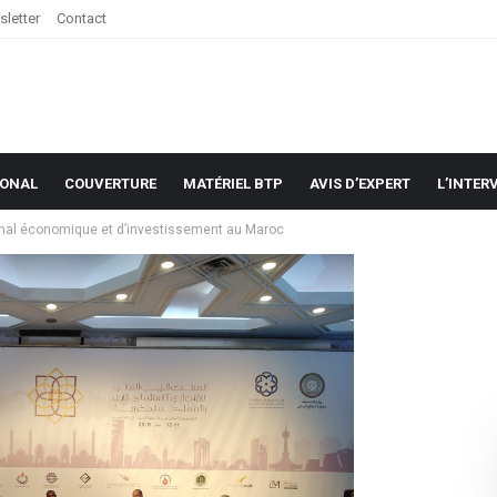
letter
Contact
IONAL
COUVERTURE
MATÉRIEL BTP
AVIS D’EXPERT
L’INTER
ional économique et d’investissement au Maroc