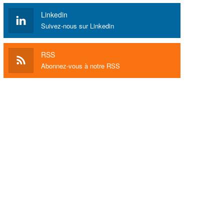
Linkedin
Suivez-nous sur Linkedin
RSS
Abonnez-vous à notre RSS