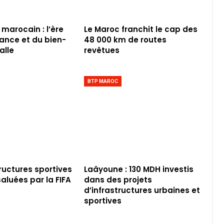
 marocain : l’ère
Le Maroc franchit le cap des
iance et du bien-
48 000 km de routes
alle
revêtues
BTP MAROC
tructures sportives
Laâyoune : 130 MDH investis
aluées par la FIFA
dans des projets
d’infrastructures urbaines et
sportives