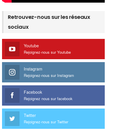
Retrouvez-nous sur les réseaux
sociaux
Youtube
Rejoignez-nous sur Youtube
Instagram
Rejoignez-nous sur Instagram
Facebook
Rejoignez nous sur facebook
Twitter
Rejoignez-nous sur Twitter