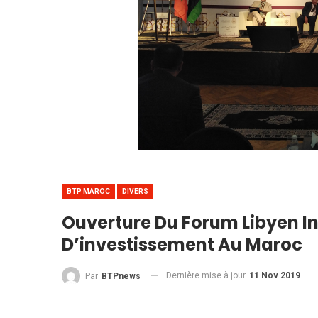
BTP MAROC
DIVERS
Ouverture Du Forum Libyen I
D’investissement Au Maroc
Dernière mise à jour
11 Nov 2019
Par
BTPnews