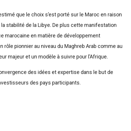
stimé que le choix s’est porté sur le Maroc en raison
a stabilité de la Libye. De plus cette manifestation
ence marocaine en matière de développement
 un rôle pionnier au niveau du Maghreb Arab comme au
teur majeur et un modèle à suivre pour l’Afrique.
convergence des idées et expertise dans le but de
nvestisseurs des pays participants.