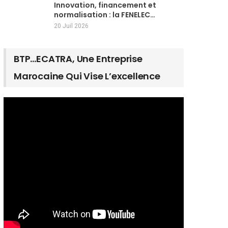
Innovation, financement et
normalisation : la FENELEC…
20 Juil 2026
BTP…ECATRA, Une Entreprise
Marocaine Qui Vise L’excellence