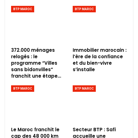
BTP MAROC
BTP MAROC
372.000 ménages
Immobilier marocain :
relogés : le
l’ère de la confiance
programme “Villes
et du bien-vivre
sans bidonvilles”
s’installe
franchit une étape…
BTP MAROC
BTP MAROC
Le Maroc franchit le
Secteur BTP : Safi
cap des 48 000 km
accueille une