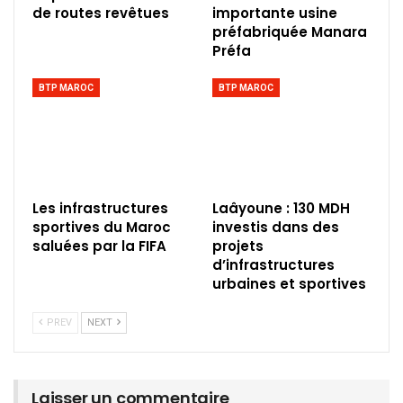
de routes revêtues
importante usine
préfabriquée Manara
Préfa
BTP MAROC
BTP MAROC
Les infrastructures
Laâyoune : 130 MDH
sportives du Maroc
investis dans des
saluées par la FIFA
projets
d’infrastructures
urbaines et sportives
PREV
NEXT
Laisser un commentaire