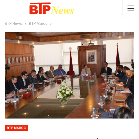
BTP News
BTP Maroc
BTP MAROC