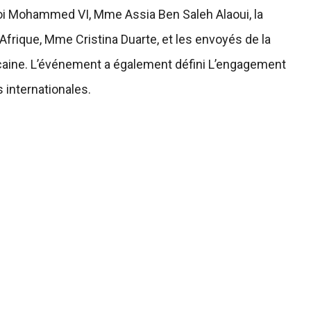
Roi Mohammed VI, Mme Assia Ben Saleh Alaoui, la
Afrique, Mme Cristina Duarte, et les envoyés de la
icaine. L’événement a également défini L’engagement
s internationales.