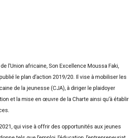
e l’Union africaine, Son Excellence Moussa Faki,
ublié le plan d’action 2019/20. Il vise à mobiliser les
caine de la jeunesse (CJA), à diriger le plaidoyer
ation et la mise en œuvre de la Charte ainsi qu’à établir
ces.
i 2021, qui vise à offrir des opportunités aux jeunes
nne tels que l’emploi, l’éducation, l’entrepreneuriat