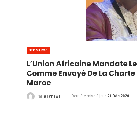
BTP MAROC
L’Union Africaine Mandate L
Comme Envoyé De La Charte A
Maroc
Dernière mise à jour
21 Déc 2020
Par
BTPnews