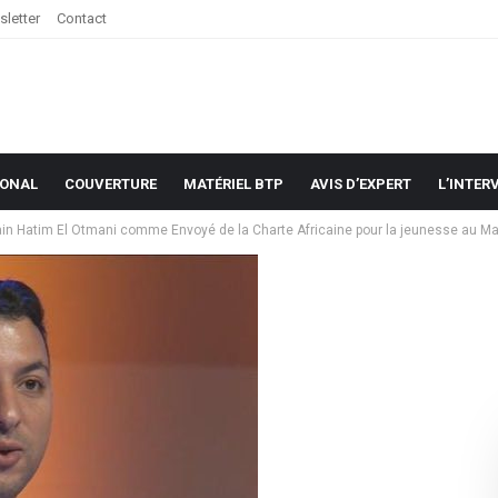
letter
Contact
IONAL
COUVERTURE
MATÉRIEL BTP
AVIS D’EXPERT
L’INTER
ain Hatim El Otmani comme Envoyé de la Charte Africaine pour la jeunesse au M