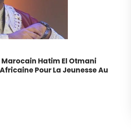
e Marocain Hatim El Otmani
fricaine Pour La Jeunesse Au