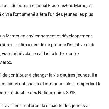
t au sein du bureau national Erasmus+ au Maroc, sa
é civile l’ont amené à être l’un des jeunes les plus
t d’un Master en environnement et développement
itaire, Hatim a décidé de prendre l’initiative et de
ia le bénévolat, en aidant à lutter contre
 Maroc.
i de contribuer à changer la vie d’autres jeunes. Il a
casions nationales et internationales, remportant le
ppement durable des Nations unies 2018.
 travailler à renforcer la capacité des jeunes à