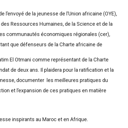
u de l’envoyé de la jeunesse de l’Union africaine (OYE),
n des Ressources Humaines, de la Science et de la
c les communautés économiques régionales (cer),
 tant que défenseurs de la Charte africaine de
 Hatim El Otmani comme représentant de la Charte
t de deux ans. Il plaidera pour la ratification et la
eunesse, documenter les meilleures pratiques du
tion et l’expansion de ces pratiques en matière
esse inspirants au Maroc et en Afrique.