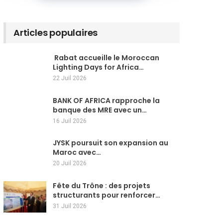
Articles populaires
Rabat accueille le Moroccan
Lighting Days for Africa…
22 Juil 2026
BANK OF AFRICA rapproche la
banque des MRE avec un…
16 Juil 2026
JYSK poursuit son expansion au
Maroc avec…
20 Juil 2026
Fête du Trône : des projets
structurants pour renforcer…
31 Juil 2026