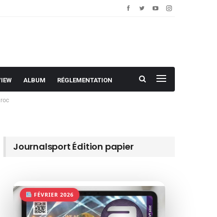
VIEW
ALBUM
RÉGLEMENTATION
aroc
Journalsport Édition papier
FÉVRIER 2026