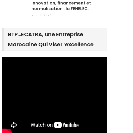
Innovation, financement et
normalisation : la FENELEC…
20 Juil 2026
BTP…ECATRA, Une Entreprise
Marocaine Qui Vise L’excellence