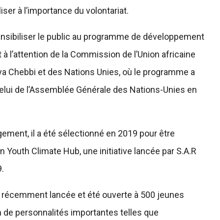
iser à l’importance du volontariat.
sensibiliser le public au programme de développement
t à l’attention de la Commission de l’Union africaine
ya Chebbi et des Nations Unies, où le programme a
elui de l’Assemblée Générale des Nations-Unies en
ement, il a été sélectionné en 2019 pour être
n Youth Climate Hub, une initiative lancée par S.A.R
.
é récemment lancée et été ouverte à 500 jeunes
ion de personnalités importantes telles que