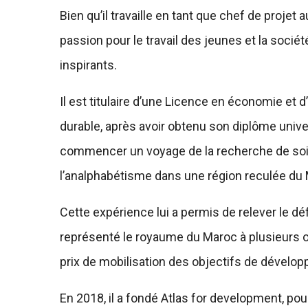
Bien qu’il travaille en tant que chef de proje
passion pour le travail des jeunes et la sociét
inspirants.
Il est titulaire d’une Licence en économie e
durable, après avoir obtenu son diplôme univers
commencer un voyage de la recherche de soi, v
l’analphabétisme dans une région reculée du
Cette expérience lui a permis de relever le déf
représenté le royaume du Maroc à plusieurs oc
prix de mobilisation des objectifs de dévelo
En 2018, il a fondé Atlas for development, pour