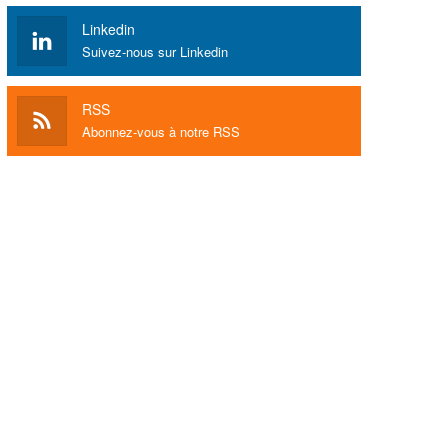
Linkedin
Suivez-nous sur Linkedin
RSS
Abonnez-vous à notre RSS