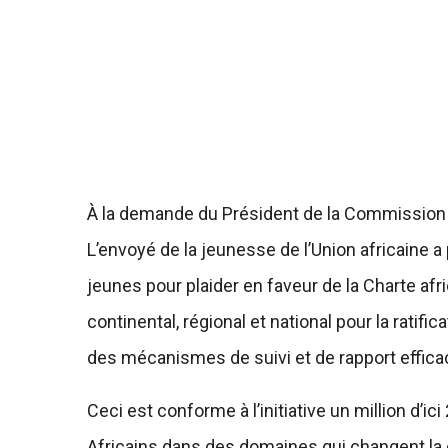
À la demande du Président de la Commission d
L’envoyé de la jeunesse de l’Union africaine a p
jeunes pour plaider en faveur de la Charte afri
continental, régional et national pour la ratific
des mécanismes de suivi et de rapport effica
Ceci est conforme à l’initiative un million d’ic
Africains dans des domaines qui changent la do