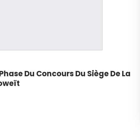
 Phase Du Concours Du Siège De La
oweït