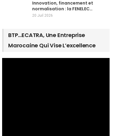
Innovation, financement et
normalisation : la FENELEC…
20 Juil 2026
BTP…ECATRA, Une Entreprise
Marocaine Qui Vise L’excellence