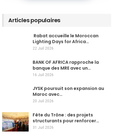
Articles populaires
Rabat accueille le Moroccan
Lighting Days for Africa…
22 Juil 2026
BANK OF AFRICA rapproche la
banque des MRE avec un…
16 Juil 2026
JYSK poursuit son expansion au
Maroc avec…
20 Juil 2026
Fête du Trône : des projets
structurants pour renforcer…
31 Juil 2026