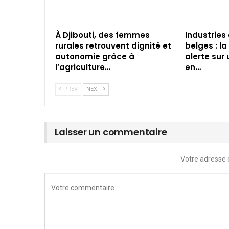
À Djibouti, des femmes
Industries
rurales retrouvent dignité et
belges : l
autonomie grâce à
alerte sur
l’agriculture…
en…
PREV
NEXT
Laisser un commentaire
Votre adresse 