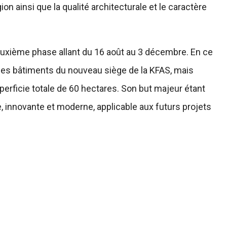
ion ainsi que la qualité architecturale et le caractère
 deuxième phase allant du 16 août au 3 décembre. En ce
s les bâtiments du nouveau siège de la KFAS, mais
erficie totale de 60 hectares. Son but majeur étant
, innovante et moderne, applicable aux futurs projets