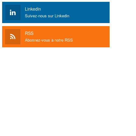
Linkedin
Suivez-nous sur Linkedin
RSS
Abonnez-vous à notre RSS