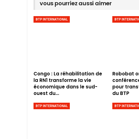
vous pourriez aussi aimer
BTP INTERNATIONAL
BTP INTERNATI
Congo : La réhabilitation de
Robobat o
la RN1 transforme la vie
conférence 
économique dans le sud-
pour trans
ouest du…
du BTP
BTP INTERNATIONAL
BTP INTERNATI