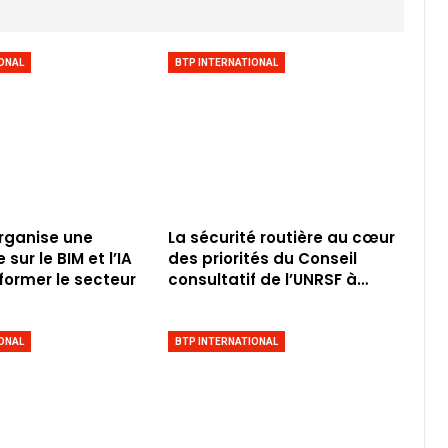
ONAL
BTP INTERNATIONAL
rganise une
La sécurité routière au cœur
sur le BIM et l’IA
des priorités du Conseil
former le secteur
consultatif de l’UNRSF à…
ONAL
BTP INTERNATIONAL