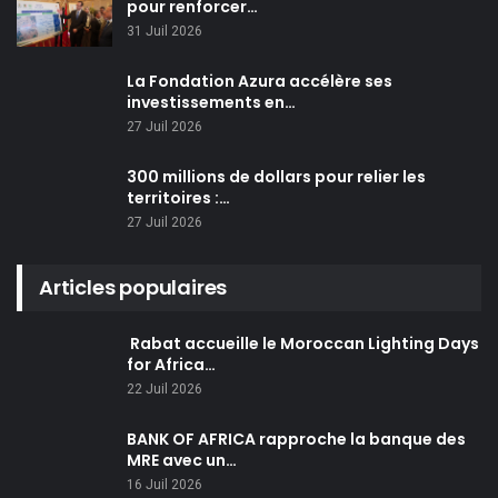
pour renforcer…
31 Juil 2026
La Fondation Azura accélère ses
investissements en…
27 Juil 2026
300 millions de dollars pour relier les
territoires :…
27 Juil 2026
Articles populaires
Rabat accueille le Moroccan Lighting Days
for Africa…
22 Juil 2026
BANK OF AFRICA rapproche la banque des
MRE avec un…
16 Juil 2026