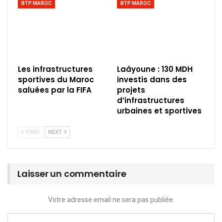
BTP MAROC
BTP MAROC
Les infrastructures
Laâyoune : 130 MDH
sportives du Maroc
investis dans des
saluées par la FIFA
projets
d’infrastructures
urbaines et sportives
PREV
NEXT
Laisser un commentaire
Votre adresse email ne sera pas publiée.