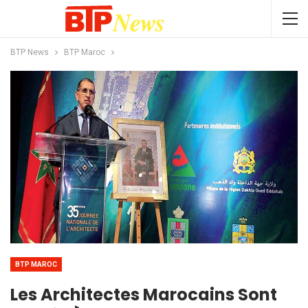
BTP News
BTP Maroc
BTP MAROC
Les Architectes Marocains Sont