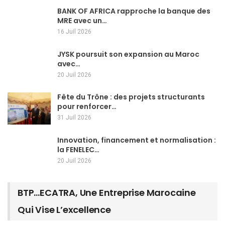
BANK OF AFRICA rapproche la banque des
MRE avec un…
16 Juil 2026
JYSK poursuit son expansion au Maroc
avec…
20 Juil 2026
Fête du Trône : des projets structurants
pour renforcer…
31 Juil 2026
Innovation, financement et normalisation :
la FENELEC…
20 Juil 2026
BTP…ECATRA, Une Entreprise Marocaine
Qui Vise L’excellence