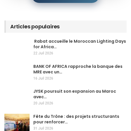
Articles populaires
Rabat accueille le Moroccan Lighting Days
for Africa…
22 Juil 2026
BANK OF AFRICA rapproche la banque des
MRE avec un…
16 Juil 2026
JYSK poursuit son expansion au Maroc
avec…
20 Juil 2026
Fête du Trône : des projets structurants
pour renforcer…
31 Juil 2026