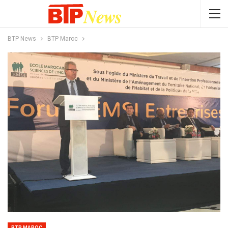
BTP News
BTP Maroc
BTP MAROC