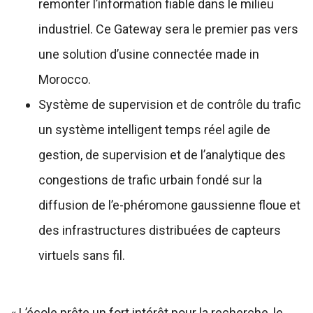
remonter l’information fiable dans le milieu
industriel. Ce Gateway sera le premier pas vers
une solution d’usine connectée made in
Morocco.
Système de supervision et de contrôle du trafic
un système intelligent temps réel agile de
gestion, de supervision et de l’analytique des
congestions de trafic urbain fondé sur la
diffusion de l’e-phéromone gaussienne floue et
des infrastructures distribuées de capteurs
virtuels sans fil.
« L’école prête un fort intérêt pour la recherche, le