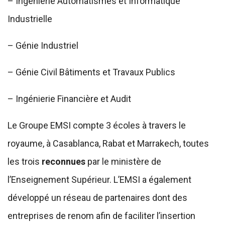
– Ingénierie Automatismes et Informatique
Industrielle
– Génie Industriel
– Génie Civil Bâtiments et Travaux Publics
– Ingénierie Financière et Audit
Le Groupe EMSI compte 3 écoles à travers le
royaume, à Casablanca, Rabat et Marrakech, toutes
les trois
reconnues
par le ministère de
l’Enseignement Supérieur. L’EMSI a également
développé un réseau de partenaires dont des
entreprises de renom afin de faciliter l’insertion