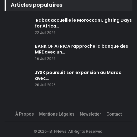
Articles populaires
Rabat accueille le Moroccan Lighting Days
for Africa…
22 Juil 2026
BANK OF AFRICA rapproche la banque des
MRE avec un…
16 Juil 2026
JYSK poursuit son expansion au Maroc
avec…
20 Juil 2026
À Propos
Mentions Légales
Newsletter
Contact
© 2026 - BTPNews. All Rights Reserved.