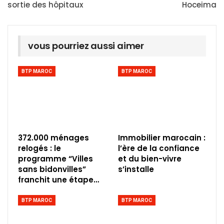
sortie des hôpitaux
Hoceima
vous pourriez aussi aimer
BTP MAROC
BTP MAROC
372.000 ménages
Immobilier marocain :
relogés : le
l’ère de la confiance
programme “Villes
et du bien-vivre
sans bidonvilles”
s’installe
franchit une étape…
BTP MAROC
BTP MAROC