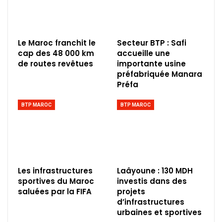
Le Maroc franchit le
Secteur BTP : Safi
cap des 48 000 km
accueille une
de routes revêtues
importante usine
préfabriquée Manara
Préfa
BTP MAROC
BTP MAROC
Les infrastructures
Laâyoune : 130 MDH
sportives du Maroc
investis dans des
saluées par la FIFA
projets
d’infrastructures
urbaines et sportives