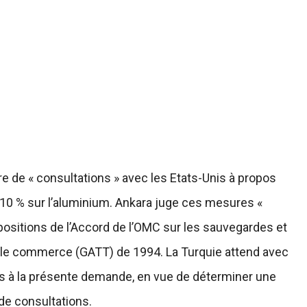
e de « consultations » avec les Etats-Unis à propos
e 10 % sur l’aluminium. Ankara juge ces mesures «
ositions de l’Accord de l’OMC sur les sauvegardes et
et le commerce (GATT) de 1994. La Turquie attend avec
is à la présente demande, en vue de déterminer une
de consultations.