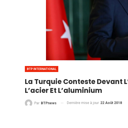
BTP INTERNATIONAL
La Turquie Conteste Devant 
L’acier Et L’aluminium
Dernière mise à jour
22 Août 2018
Par
BTPnews