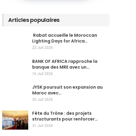
Articles populaires
Rabat accueille le Moroccan
Lighting Days for Africa…
22 Juil 2026
BANK OF AFRICA rapproche la
banque des MRE avec un…
16 Juil 2026
JYSK poursuit son expansion au
Maroc avec…
20 Juil 2026
Fête du Trône : des projets
structurants pour renforcer…
31 Juil 2026