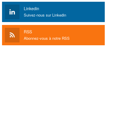
Linkedin
Suivez-nous sur Linkedin
RSS
Abonnez-vous à notre RSS