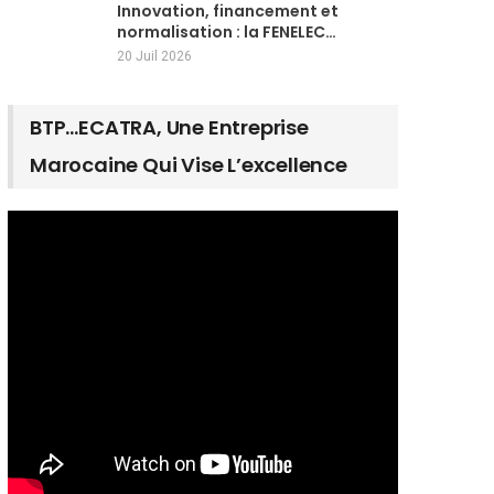
Innovation, financement et
normalisation : la FENELEC…
20 Juil 2026
BTP…ECATRA, Une Entreprise
Marocaine Qui Vise L’excellence