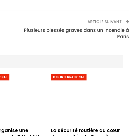
ARTICLE SUIVANT
Plusieurs blessés graves dans un incendie à
Paris
ONAL
BTP INTERNATIONAL
rganise une
La sécurité routière au cœur