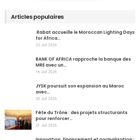
Articles populaires
Rabat accueille le Moroccan Lighting Days
for Africa…
22 Juil 2026
BANK OF AFRICA rapproche la banque des
MRE avec un…
16 Juil 2026
JYSK poursuit son expansion au Maroc
avec…
20 Juil 2026
Fête du Trône : des projets structurants
pour renforcer…
31 Juil 2026
Innovation, financement et normalisation :