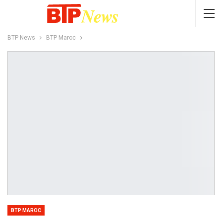
BTP News
BTP Maroc
BTP MAROC