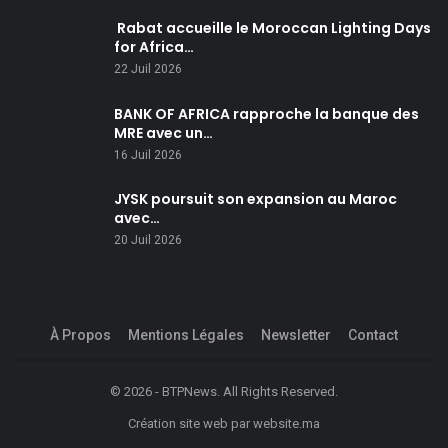
Rabat accueille le Moroccan Lighting Days
for Africa…
22 Juil 2026
BANK OF AFRICA rapproche la banque des
MRE avec un…
16 Juil 2026
JYSK poursuit son expansion au Maroc
avec…
20 Juil 2026
À Propos
Mentions Légales
Newsletter
Contact
© 2026 - BTPNews. All Rights Reserved.
Création site web
par
website.ma