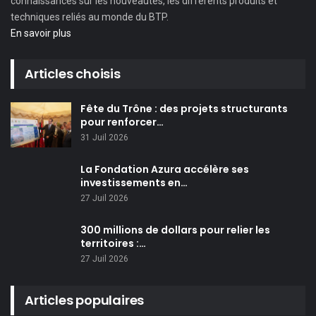
connaissances sur les nouveautés, les différents produits et
techniques reliés au monde du BTP.
En savoir plus
Articles choisis
Fête du Trône : des projets structurants
pour renforcer…
31 Juil 2026
La Fondation Azura accélère ses
investissements en…
27 Juil 2026
300 millions de dollars pour relier les
territoires :…
27 Juil 2026
Articles populaires