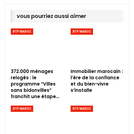
vous pourriez aussi aimer
BTP MAROC
BTP MAROC
372.000 ménages
Immobilier marocain :
relogés : le
l’ère de la confiance
programme “Villes
et du bien-vivre
sans bidonvilles”
s’installe
franchit une étape…
BTP MAROC
BTP MAROC