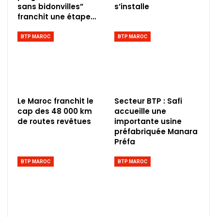
sans bidonvilles”
s’installe
franchit une étape…
BTP MAROC
BTP MAROC
Le Maroc franchit le
Secteur BTP : Safi
cap des 48 000 km
accueille une
de routes revêtues
importante usine
préfabriquée Manara
Préfa
BTP MAROC
BTP MAROC