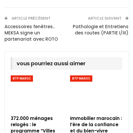
ARTICLE PRÉCÉDENT
ARTICLE SUIVANT
Accessoires fenêtres..
Pathologie et Entretiens
MEKSA signe un
des routes (PARTIE I/III)
partenariat avec ROTO
vous pourriez aussi aimer
BTP MAROC
BTP MAROC
372.000 ménages
Immobilier marocain :
relogés : le
l’ère de la confiance
programme “Villes
et du bien-vivre