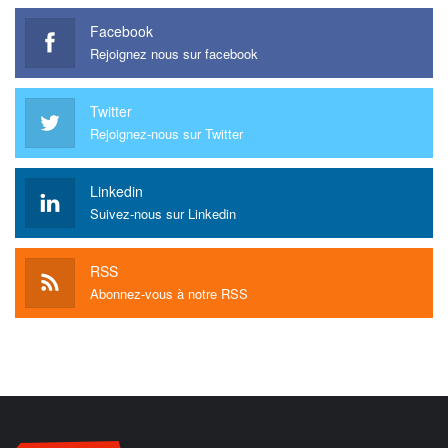
Facebook
Rejoignez nous sur facebook
Twitter
Rejoignez-nous sur Twitter
Linkedin
Suivez-nous sur Linkedin
RSS
Abonnez-vous à notre RSS