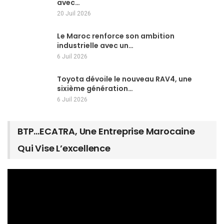
avec…
20 Juil 2026
Le Maroc renforce son ambition
industrielle avec un…
6 Juil 2026
Toyota dévoile le nouveau RAV4, une
sixième génération…
6 Juil 2026
BTP…ECATRA, Une Entreprise Marocaine
Qui Vise L’excellence