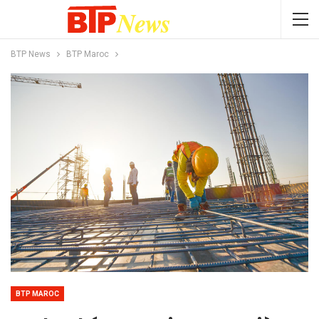
BTP News
BTP Maroc
BTP MAROC