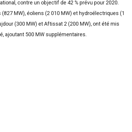
ational, contre un objectif de 42 % prévu pour 2020.
 (827 MW), éoliens (2 010 MW) et hydroélectriques (1
dour (300 MW) et Aftissat 2 (200 MW), ont été mis
ivé, ajoutant 500 MW supplémentaires.