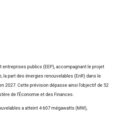
t entreprises publics (EEP), accompagnant le projet
e, la part des énergies renouvelables (EnR) dans le
 en 2027. Cette prévision dépasse ainsi l’objectif de 52
istère de l’Économie et des Finances.
nouvelables a atteint 4 607 mégawatts (MW),