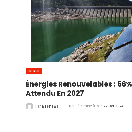
ENERGIE
Énergies Renouvelables : 56%
Attendu En 2027
Dernière mise à jour
27 Oct 2024
Par
BTPnews