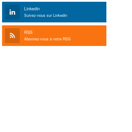
Linkedin
Suivez-nous sur Linkedin
RSS
Abonnez-vous à notre RSS