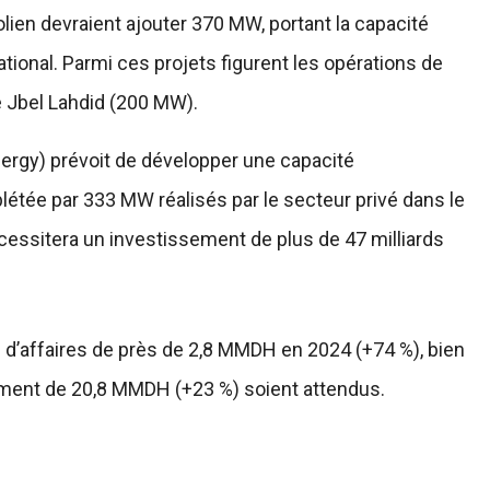
ien devraient ajouter 370 MW, portant la capacité
tional. Parmi ces projets figurent les opérations de
e Jbel Lahdid (200 MW).
rgy) prévoit de développer une capacité
étée par 333 MW réalisés par le secteur privé dans le
écessitera un investissement de plus de 47 milliards
re d’affaires de près de 2,8 MMDH en 2024 (+74 %), bien
ement de 20,8 MMDH (+23 %) soient attendus.