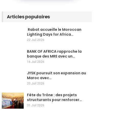
Articles populaires
Rabat accueille le Moroccan
Lighting Days for Africa…
22 Juil 2026
BANK OF AFRICA rapproche la
banque des MRE avec un…
16 Juil 2026
JYSK poursuit son expansion au
Maroc avec…
20 Juil 2026
Fête du Trône : des projets
structurants pour renforcer…
31 Juil 2026