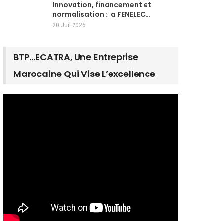
Innovation, financement et
normalisation : la FENELEC…
20 Juil 2026
BTP…ECATRA, Une Entreprise
Marocaine Qui Vise L’excellence