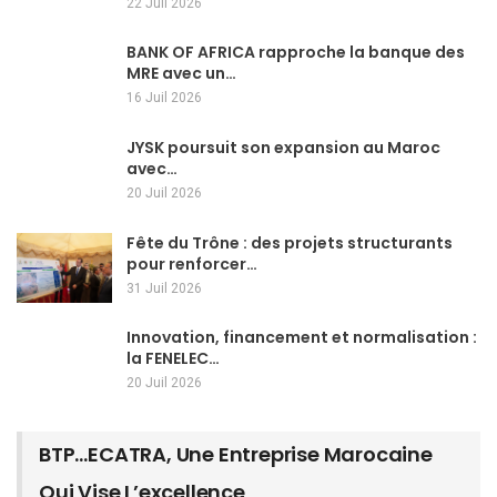
22 Juil 2026
BANK OF AFRICA rapproche la banque des
MRE avec un…
16 Juil 2026
JYSK poursuit son expansion au Maroc
avec…
20 Juil 2026
Fête du Trône : des projets structurants
pour renforcer…
31 Juil 2026
Innovation, financement et normalisation :
la FENELEC…
20 Juil 2026
BTP…ECATRA, Une Entreprise Marocaine
Qui Vise L’excellence