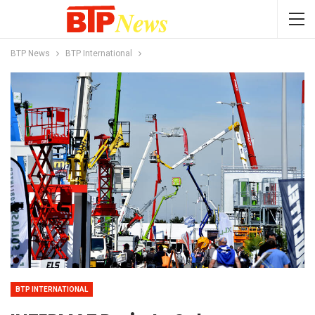
BTP News
BTP International
BTP INTERNATIONAL