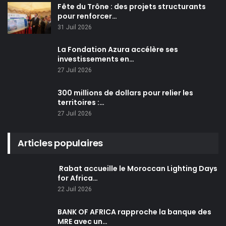
Fête du Trône : des projets structurants
pour renforcer…
31 Juil 2026
La Fondation Azura accélère ses
investissements en…
27 Juil 2026
300 millions de dollars pour relier les
territoires :…
27 Juil 2026
Articles populaires
Rabat accueille le Moroccan Lighting Days
for Africa…
22 Juil 2026
BANK OF AFRICA rapproche la banque des
MRE avec un…