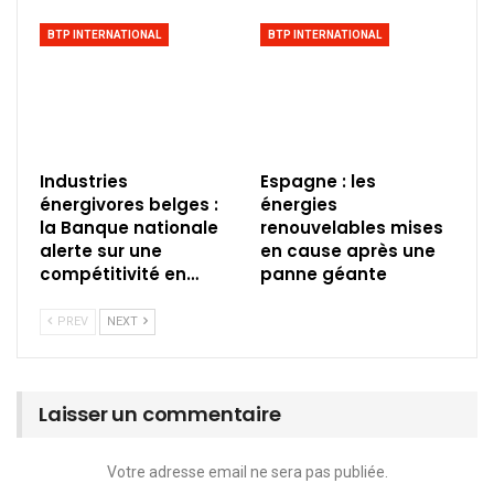
BTP INTERNATIONAL
BTP INTERNATIONAL
Industries
Espagne : les
énergivores belges :
énergies
la Banque nationale
renouvelables mises
alerte sur une
en cause après une
compétitivité en…
panne géante
PREV
NEXT
Laisser un commentaire
Votre adresse email ne sera pas publiée.