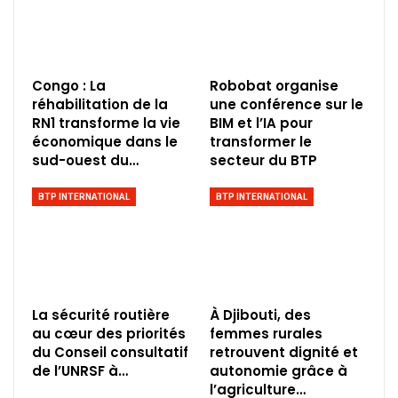
Congo : La
Robobat organise
réhabilitation de la
une conférence sur le
RN1 transforme la vie
BIM et l’IA pour
économique dans le
transformer le
sud-ouest du…
secteur du BTP
BTP INTERNATIONAL
BTP INTERNATIONAL
La sécurité routière
À Djibouti, des
au cœur des priorités
femmes rurales
du Conseil consultatif
retrouvent dignité et
de l’UNRSF à…
autonomie grâce à
l’agriculture…