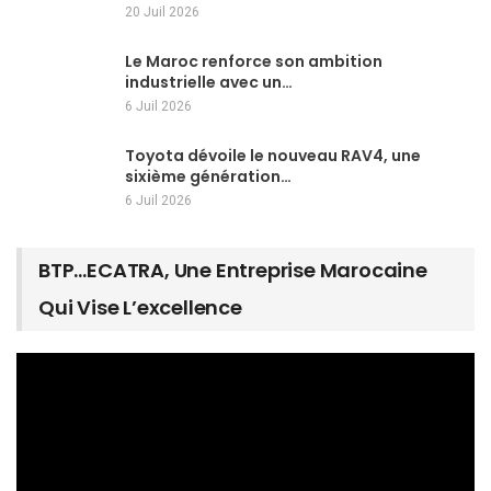
20 Juil 2026
Le Maroc renforce son ambition
industrielle avec un…
6 Juil 2026
Toyota dévoile le nouveau RAV4, une
sixième génération…
6 Juil 2026
BTP…ECATRA, Une Entreprise Marocaine
Qui Vise L’excellence