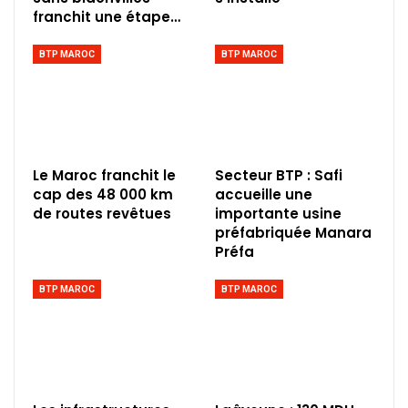
franchit une étape…
BTP MAROC
BTP MAROC
Le Maroc franchit le
Secteur BTP : Safi
cap des 48 000 km
accueille une
de routes revêtues
importante usine
préfabriquée Manara
Préfa
BTP MAROC
BTP MAROC