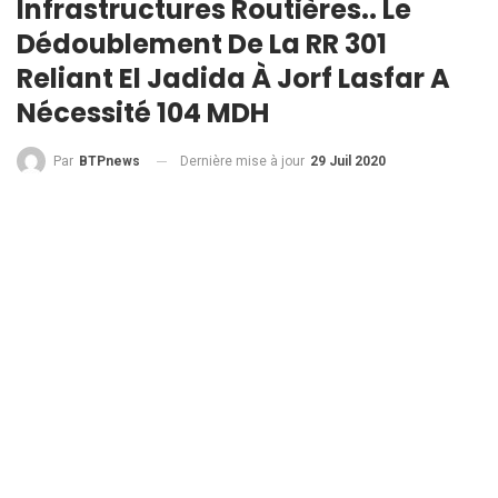
Infrastructures Routières.. Le
Dédoublement De La RR 301
Reliant El Jadida À Jorf Lasfar A
Nécessité 104 MDH
Dernière mise à jour
29 Juil 2020
Par
BTPnews