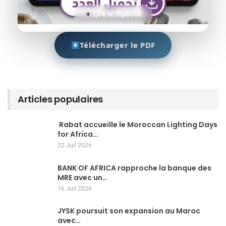
Lire le flipbook
Télécharger le PDF
Articles populaires
Rabat accueille le Moroccan Lighting Days
for Africa…
22 Juil 2026
BANK OF AFRICA rapproche la banque des
MRE avec un…
16 Juil 2026
JYSK poursuit son expansion au Maroc
avec…