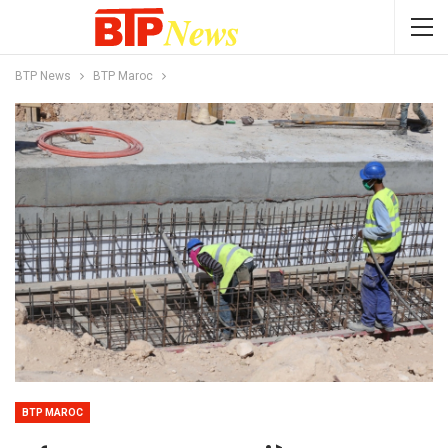
BTP News
BTP Maroc
BTP MAROC