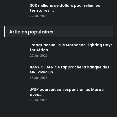
300 millions de dollars pour relier les
territoires :…
27 Juil 2026
Articles populaires
Rabat accueille le Moroccan Lighting Days
for Africa…
22 Juil 2026
BANK OF AFRICA rapproche la banque des
MRE avec un…
16 Juil 2026
JYSK poursuit son expansion au Maroc
avec…
20 Juil 2026