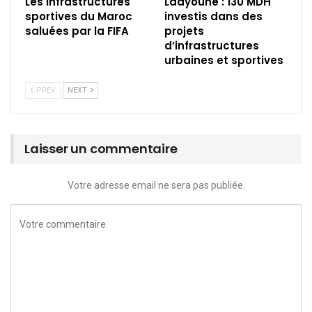
Les infrastructures
Laâyoune : 130 MDH
sportives du Maroc
investis dans des
saluées par la FIFA
projets
d’infrastructures
urbaines et sportives
PREV
NEXT
Laisser un commentaire
Votre adresse email ne sera pas publiée.