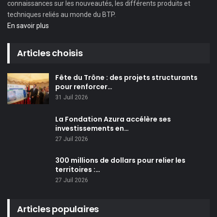
connaissances sur les nouveautés, les différents produits et
techniques reliés au monde du BTP.
En savoir plus
Articles choisis
Fête du Trône : des projets structurants
pour renforcer…
31 Juil 2026
La Fondation Azura accélère ses
investissements en…
27 Juil 2026
300 millions de dollars pour relier les
territoires :…
27 Juil 2026
Articles populaires