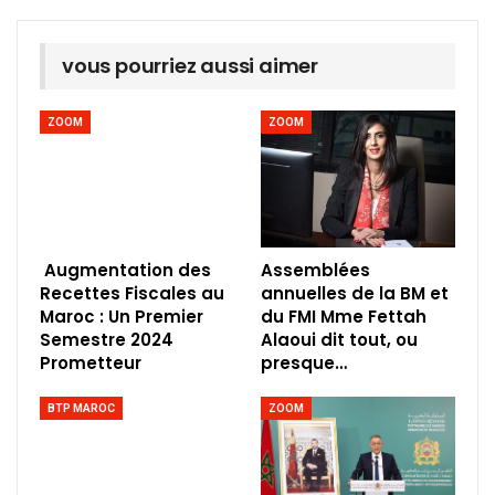
vous pourriez aussi aimer
ZOOM
ZOOM
Augmentation des
Assemblées
Recettes Fiscales au
annuelles de la BM et
Maroc : Un Premier
du FMI Mme Fettah
Semestre 2024
Alaoui dit tout, ou
Prometteur
presque…
BTP MAROC
ZOOM