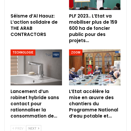
Séisme d’Al Haouz:
PLF 2023.. L’Etat va
L’action solidaire de
mobiliser plus de 159
THE ARAB
600 ha de foncier
CONTRACTORS
public pour des
projets…
TECHNOLOGIE
ZOOM
Lancement d’un
L’Etat accélère la
robinet hybride sans
mise en œuvre des
contact pour
chantiers du
rationnaliser la
Programme National
consommation de…
d’eau potable et…
PREV
NEXT