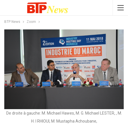
BTP News
Zoom
De droite à gauche: M. Michael Hawes, M. G. Michael LESTER, , M.
H. I RHIOUI, M. Mustapha Achoubane,