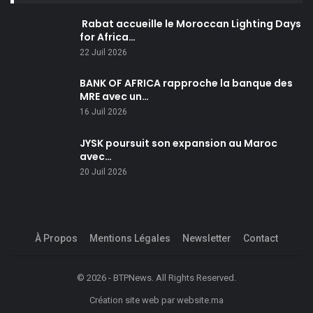
Rabat accueille le Moroccan Lighting Days
for Africa…
22 Juil 2026
BANK OF AFRICA rapproche la banque des
MRE avec un…
16 Juil 2026
JYSK poursuit son expansion au Maroc
avec…
20 Juil 2026
À Propos
Mentions Légales
Newsletter
Contact
© 2026 - BTPNews. All Rights Reserved.
Création site web
par
website.ma