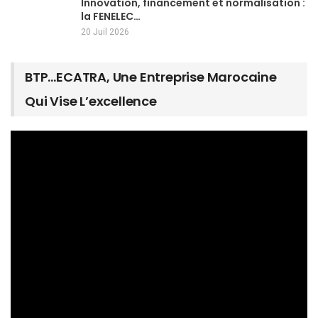
Innovation, financement et normalisation :
la FENELEC…
20 Juil 2026
BTP…ECATRA, Une Entreprise Marocaine
Qui Vise L’excellence