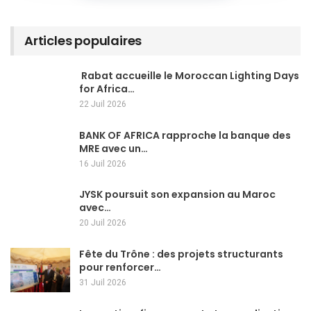
Articles populaires
Rabat accueille le Moroccan Lighting Days
for Africa…
22 Juil 2026
BANK OF AFRICA rapproche la banque des
MRE avec un…
16 Juil 2026
JYSK poursuit son expansion au Maroc
avec…
20 Juil 2026
Fête du Trône : des projets structurants
pour renforcer…
31 Juil 2026