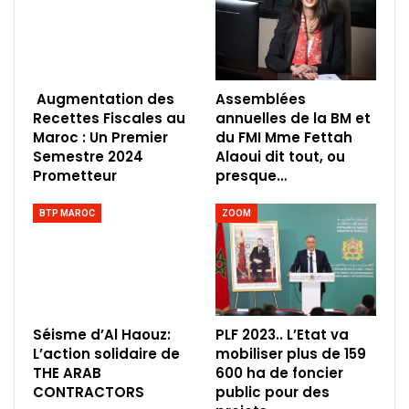
Augmentation des
Assemblées
Recettes Fiscales au
annuelles de la BM et
Maroc : Un Premier
du FMI Mme Fettah
Semestre 2024
Alaoui dit tout, ou
Prometteur
presque…
BTP MAROC
ZOOM
Séisme d’Al Haouz:
PLF 2023.. L’Etat va
L’action solidaire de
mobiliser plus de 159
THE ARAB
600 ha de foncier
CONTRACTORS
public pour des