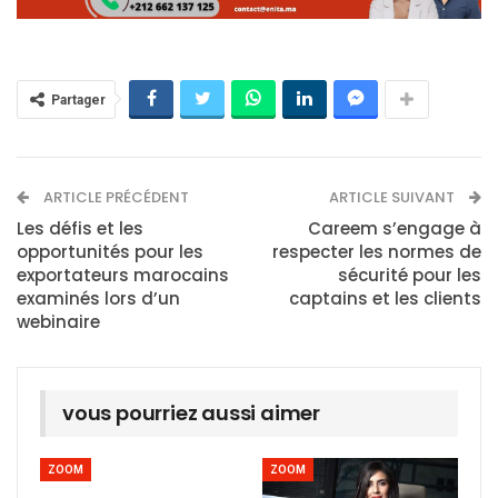
Partager
ARTICLE PRÉCÉDENT
ARTICLE SUIVANT
Les défis et les
Careem s’engage à
opportunités pour les
respecter les normes de
exportateurs marocains
sécurité pour les
examinés lors d’un
captains et les clients
webinaire
vous pourriez aussi aimer
ZOOM
ZOOM