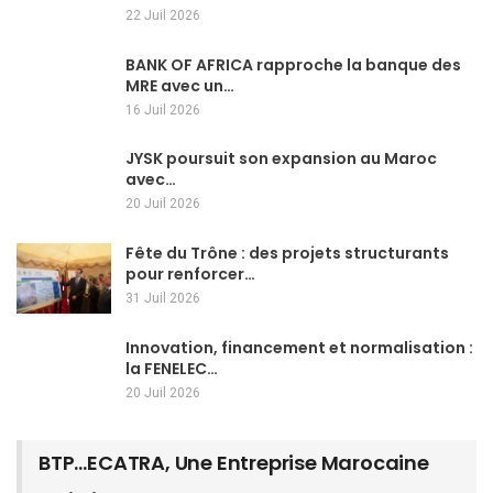
22 Juil 2026
BANK OF AFRICA rapproche la banque des
MRE avec un…
16 Juil 2026
JYSK poursuit son expansion au Maroc
avec…
20 Juil 2026
Fête du Trône : des projets structurants
pour renforcer…
31 Juil 2026
Innovation, financement et normalisation :
la FENELEC…
20 Juil 2026
BTP…ECATRA, Une Entreprise Marocaine