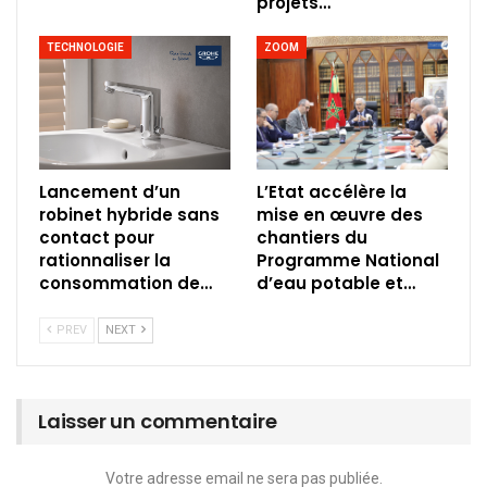
projets…
TECHNOLOGIE
ZOOM
Lancement d’un
L’Etat accélère la
robinet hybride sans
mise en œuvre des
contact pour
chantiers du
rationnaliser la
Programme National
consommation de…
d’eau potable et…
PREV
NEXT
Laisser un commentaire
Votre adresse email ne sera pas publiée.