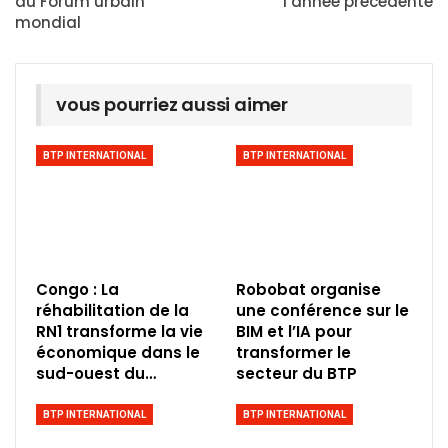
du Forum urbain
l’année précédente
mondial
vous pourriez aussi aimer
BTP INTERNATIONAL
BTP INTERNATIONAL
Congo : La
Robobat organise
réhabilitation de la
une conférence sur le
RN1 transforme la vie
BIM et l’IA pour
économique dans le
transformer le
sud-ouest du…
secteur du BTP
BTP INTERNATIONAL
BTP INTERNATIONAL