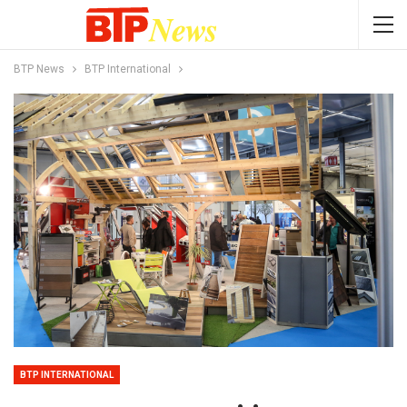
BTP News
BTP International
BTP INTERNATIONAL