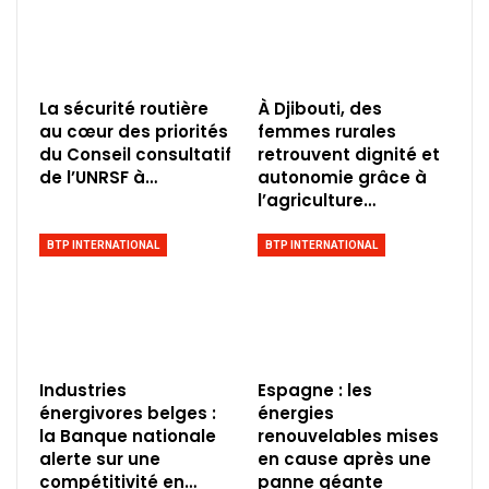
La sécurité routière
À Djibouti, des
au cœur des priorités
femmes rurales
du Conseil consultatif
retrouvent dignité et
de l’UNRSF à…
autonomie grâce à
l’agriculture…
BTP INTERNATIONAL
BTP INTERNATIONAL
Industries
Espagne : les
énergivores belges :
énergies
la Banque nationale
renouvelables mises
alerte sur une
en cause après une
compétitivité en…
panne géante