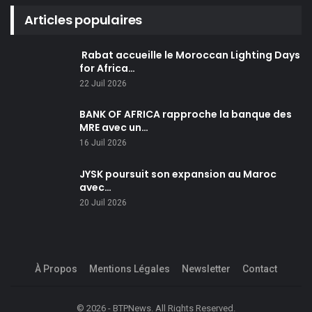
Articles populaires
Rabat accueille le Moroccan Lighting Days
for Africa…
22 Juil 2026
BANK OF AFRICA rapproche la banque des
MRE avec un…
16 Juil 2026
JYSK poursuit son expansion au Maroc
avec…
20 Juil 2026
À Propos
Mentions Légales
Newsletter
Contact
© 2026 - BTPNews. All Rights Reserved.