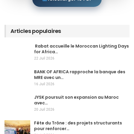
Articles populaires
Rabat accueille le Moroccan Lighting Days
for Africa…
22 Juil 2026
BANK OF AFRICA rapproche la banque des
MRE avec un…
16 Juil 2026
JYSK poursuit son expansion au Maroc
avec…
20 Juil 2026
Fête du Trône : des projets structurants
pour renforcer…