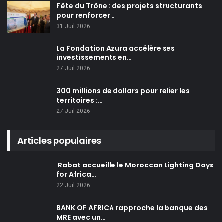
Fête du Trône : des projets structurants
pour renforcer…
31 Juil 2026
La Fondation Azura accélère ses
investissements en…
27 Juil 2026
300 millions de dollars pour relier les
territoires :…
27 Juil 2026
Articles populaires
Rabat accueille le Moroccan Lighting Days
for Africa…
22 Juil 2026
BANK OF AFRICA rapproche la banque des
MRE avec un…