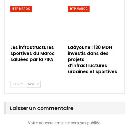
BTP MAROC
BTP MAROC
Les infrastructures
Laâyoune : 130 MDH
sportives du Maroc
investis dans des
saluées par la FIFA
projets
d’infrastructures
urbaines et sportives
PREV
NEXT
Laisser un commentaire
Votre adresse email ne sera pas publiée.