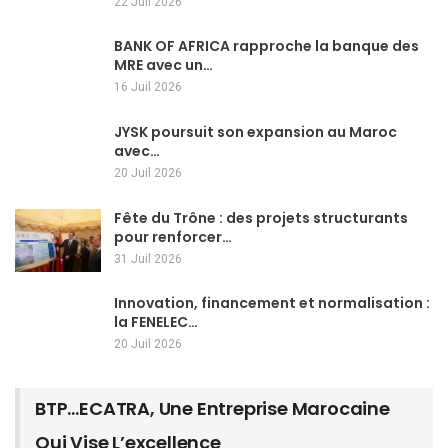
22 Juil 2026
BANK OF AFRICA rapproche la banque des
MRE avec un…
16 Juil 2026
JYSK poursuit son expansion au Maroc
avec…
20 Juil 2026
Fête du Trône : des projets structurants
pour renforcer…
31 Juil 2026
Innovation, financement et normalisation :
la FENELEC…
20 Juil 2026
BTP…ECATRA, Une Entreprise Marocaine
Qui Vise L’excellence