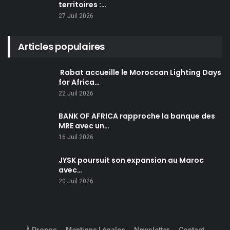
territoires :…
27 Juil 2026
Articles populaires
Rabat accueille le Moroccan Lighting Days
for Africa…
22 Juil 2026
BANK OF AFRICA rapproche la banque des
MRE avec un…
16 Juil 2026
JYSK poursuit son expansion au Maroc
avec…
20 Juil 2026
À Propos
Mentions Légales
Newsletter
Contact