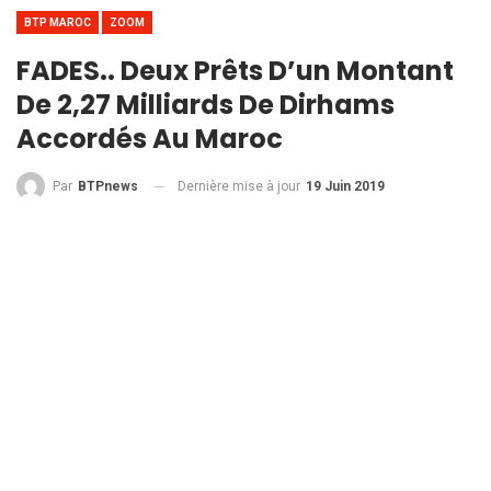
BTP MAROC
ZOOM
FADES.. Deux Prêts D’un Montant
De 2,27 Milliards De Dirhams
Accordés Au Maroc
Dernière mise à jour
19 Juin 2019
Par
BTPnews