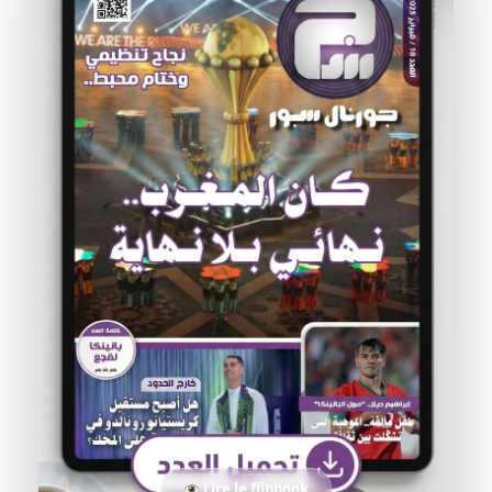
Lire le flipbook