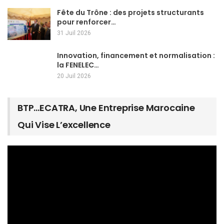
Fête du Trône : des projets structurants
pour renforcer…
31 Juil 2026
Innovation, financement et normalisation :
la FENELEC…
20 Juil 2026
BTP…ECATRA, Une Entreprise Marocaine
Qui Vise L’excellence