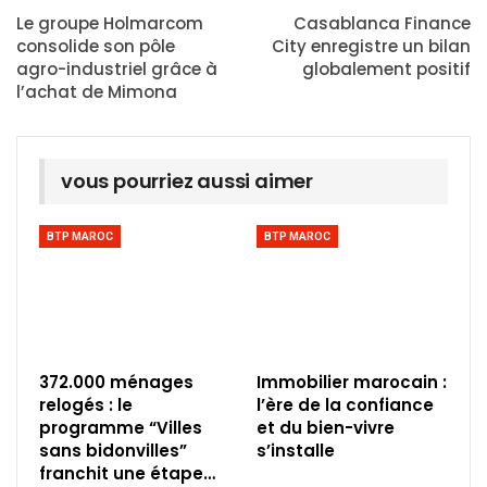
Le groupe Holmarcom
Casablanca Finance
consolide son pôle
City enregistre un bilan
agro-industriel grâce à
globalement positif
l’achat de Mimona
vous pourriez aussi aimer
BTP MAROC
BTP MAROC
372.000 ménages
Immobilier marocain :
relogés : le
l’ère de la confiance
programme “Villes
et du bien-vivre
sans bidonvilles”
s’installe
franchit une étape…