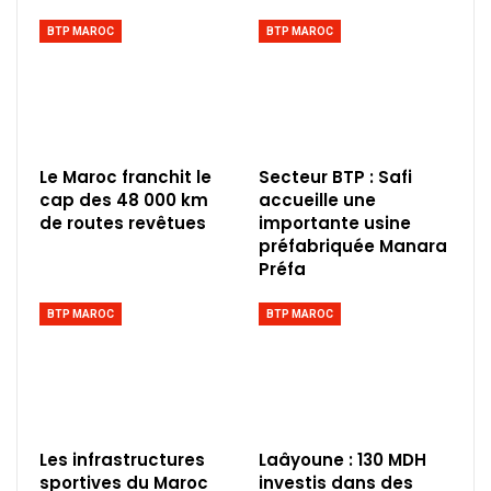
BTP MAROC
BTP MAROC
Le Maroc franchit le
Secteur BTP : Safi
cap des 48 000 km
accueille une
de routes revêtues
importante usine
préfabriquée Manara
Préfa
BTP MAROC
BTP MAROC
Les infrastructures
Laâyoune : 130 MDH
sportives du Maroc
investis dans des