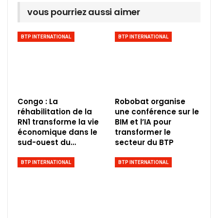
vous pourriez aussi aimer
BTP INTERNATIONAL
BTP INTERNATIONAL
Congo : La
Robobat organise
réhabilitation de la
une conférence sur le
RN1 transforme la vie
BIM et l’IA pour
économique dans le
transformer le
sud-ouest du…
secteur du BTP
BTP INTERNATIONAL
BTP INTERNATIONAL