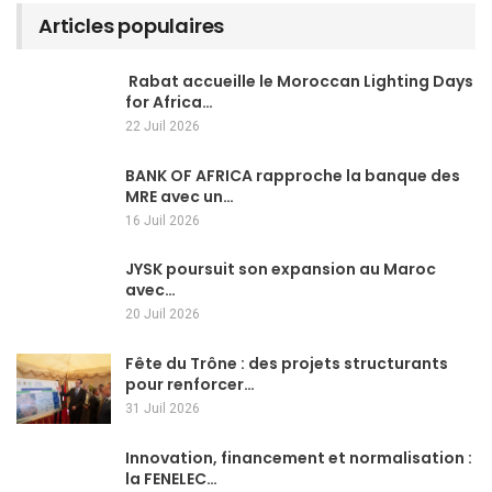
Articles populaires
Rabat accueille le Moroccan Lighting Days
for Africa…
22 Juil 2026
BANK OF AFRICA rapproche la banque des
MRE avec un…
16 Juil 2026
JYSK poursuit son expansion au Maroc
avec…
20 Juil 2026
Fête du Trône : des projets structurants
pour renforcer…
31 Juil 2026
Innovation, financement et normalisation :
la FENELEC…