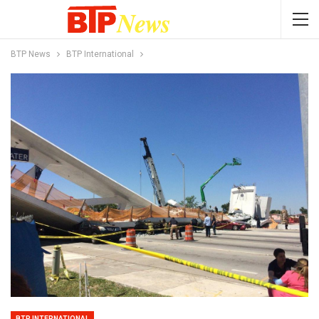
BTP News
BTP International
BTP INTERNATIONAL