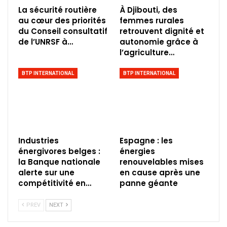
La sécurité routière
À Djibouti, des
au cœur des priorités
femmes rurales
du Conseil consultatif
retrouvent dignité et
de l’UNRSF à…
autonomie grâce à
l’agriculture…
BTP INTERNATIONAL
BTP INTERNATIONAL
Industries
Espagne : les
énergivores belges :
énergies
la Banque nationale
renouvelables mises
alerte sur une
en cause après une
compétitivité en…
panne géante
PREV
NEXT