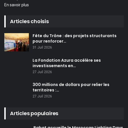
En savoir plus
Articles choisis
Fête du Trône : des projets structurants
pour renforcer…
31 Juil 2026
La Fondation Azura accélère ses
investissements en…
27 Juil 2026
300 millions de dollars pour relier les
territoires :…
27 Juil 2026
Articles populaires
Rabat accueille le Moroccan Lighting Days