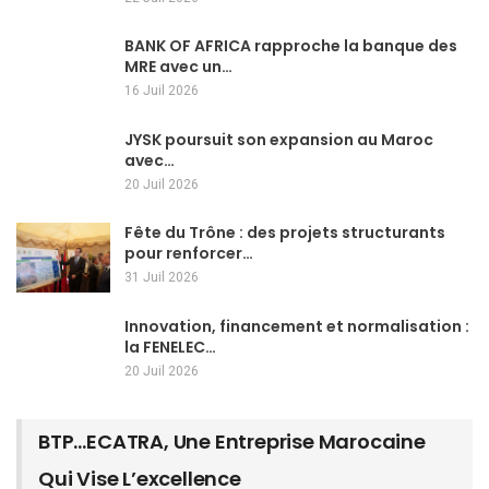
BANK OF AFRICA rapproche la banque des
MRE avec un…
16 Juil 2026
JYSK poursuit son expansion au Maroc
avec…
20 Juil 2026
Fête du Trône : des projets structurants
pour renforcer…
31 Juil 2026
Innovation, financement et normalisation :
la FENELEC…
20 Juil 2026
BTP…ECATRA, Une Entreprise Marocaine
Qui Vise L’excellence