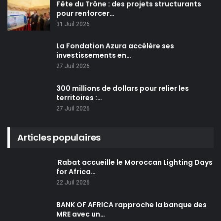
Fête du Trône : des projets structurants
pour renforcer…
31 Juil 2026
La Fondation Azura accélère ses
investissements en…
27 Juil 2026
300 millions de dollars pour relier les
territoires :…
27 Juil 2026
Articles populaires
Rabat accueille le Moroccan Lighting Days
for Africa…
22 Juil 2026
BANK OF AFRICA rapproche la banque des
MRE avec un…