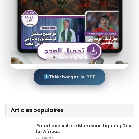
Lire le flipbook
Télécharger le PDF
Articles populaires
Rabat accueille le Moroccan Lighting Days
for Africa…
22 Juil 2026