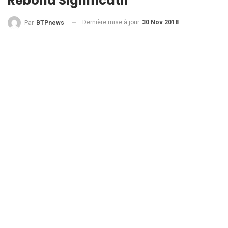
Rebond Significatif
Dernière mise à jour
30 Nov 2018
Par
BTPnews