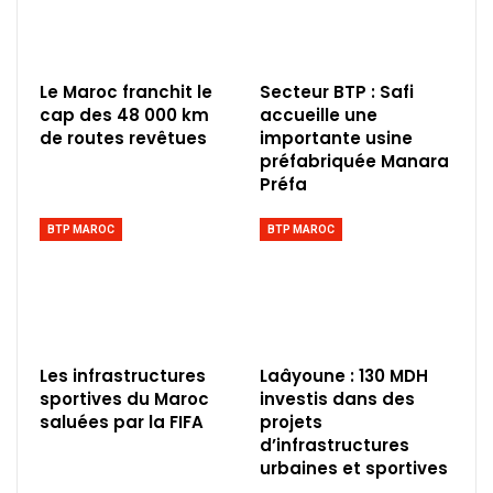
Le Maroc franchit le
Secteur BTP : Safi
cap des 48 000 km
accueille une
de routes revêtues
importante usine
préfabriquée Manara
Préfa
BTP MAROC
BTP MAROC
Les infrastructures
Laâyoune : 130 MDH
sportives du Maroc
investis dans des
saluées par la FIFA
projets
d’infrastructures
urbaines et sportives