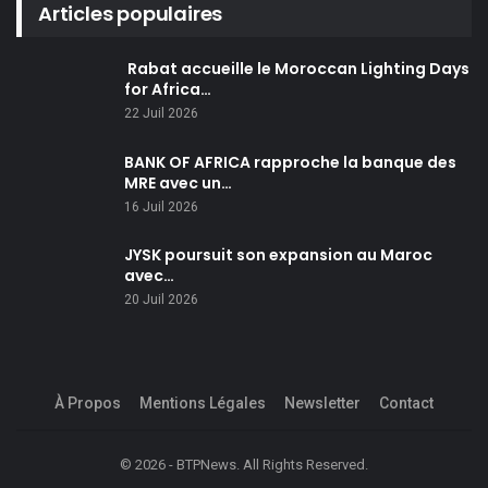
Articles populaires
Rabat accueille le Moroccan Lighting Days
for Africa…
22 Juil 2026
BANK OF AFRICA rapproche la banque des
MRE avec un…
16 Juil 2026
JYSK poursuit son expansion au Maroc
avec…
20 Juil 2026
À Propos
Mentions Légales
Newsletter
Contact
© 2026 - BTPNews. All Rights Reserved.