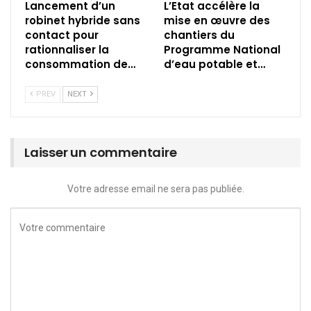
Lancement d’un
L’Etat accélère la
robinet hybride sans
mise en œuvre des
contact pour
chantiers du
rationnaliser la
Programme National
consommation de…
d’eau potable et…
PREV
NEXT
Laisser un commentaire
Votre adresse email ne sera pas publiée.