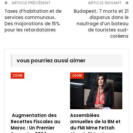
ARTICLE PRÉCÉDENT
ARTICLE SUIVANT
Taxes d’habitation et de
Budapest.. 7 morts et 21
services communaux..
disparus dans le
Des majorations de 15%
naufrage d’un bateau
pour les retardataires
de touristes sud-
coréens
vous pourriez aussi aimer
ZOOM
ZOOM
Augmentation des
Assemblées
Recettes Fiscales au
annuelles de la BM et
Maroc : Un Premier
du FMI Mme Fettah