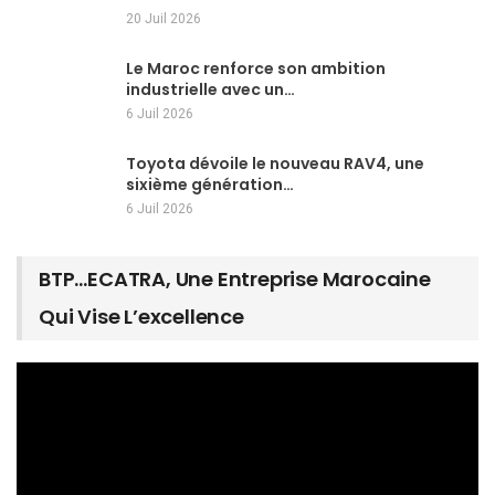
20 Juil 2026
Le Maroc renforce son ambition
industrielle avec un…
6 Juil 2026
Toyota dévoile le nouveau RAV4, une
sixième génération…
6 Juil 2026
BTP…ECATRA, Une Entreprise Marocaine
Qui Vise L’excellence