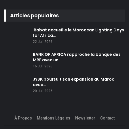
Articles populaires
Rabat accueille le Moroccan Lighting Days
for Africa…
22 Juil 2026
BANK OF AFRICA rapproche la banque des
MRE avec un…
16 Juil 2026
JYSK poursuit son expansion au Maroc
avec…
20 Juil 2026
À Propos
Mentions Légales
Newsletter
Contact