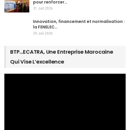
pour renforcer…
31 Juil 2026
Innovation, financement et normalisation :
la FENELEC…
20 Juil 2026
BTP…ECATRA, Une Entreprise Marocaine
Qui Vise L’excellence