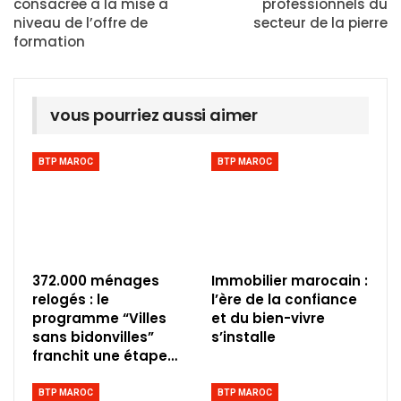
consacrée à la mise à
professionnels du
niveau de l’offre de
secteur de la pierre
formation
vous pourriez aussi aimer
BTP MAROC
BTP MAROC
372.000 ménages
Immobilier marocain :
relogés : le
l’ère de la confiance
programme “Villes
et du bien-vivre
sans bidonvilles”
s’installe
franchit une étape…
BTP MAROC
BTP MAROC