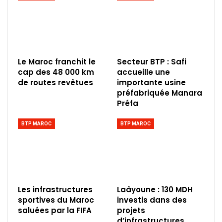
Le Maroc franchit le
Secteur BTP : Safi
cap des 48 000 km
accueille une
de routes revêtues
importante usine
préfabriquée Manara
Préfa
BTP MAROC
BTP MAROC
Les infrastructures
Laâyoune : 130 MDH
sportives du Maroc
investis dans des
saluées par la FIFA
projets
d’infrastructures