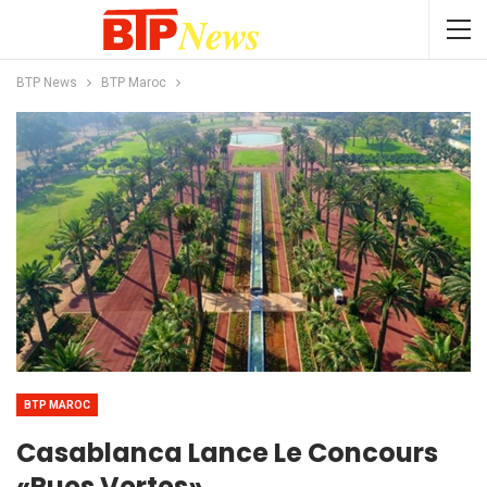
BTP News
BTP Maroc
BTP MAROC
Casablanca Lance Le Concours
«Rues Vertes»