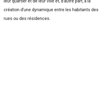
leur quartier et de leur ville et, d’autre part, à la
création d’une dynamique entre les habitants des
rues ou des résidences.