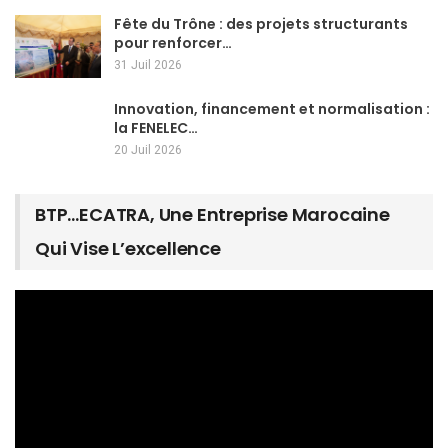
Fête du Trône : des projets structurants
pour renforcer…
31 Juil 2026
Innovation, financement et normalisation :
la FENELEC…
20 Juil 2026
BTP…ECATRA, Une Entreprise Marocaine
Qui Vise L’excellence