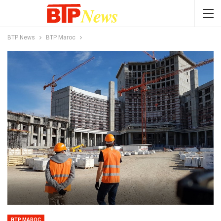
BTP News
BTP Maroc
BTP MAROC