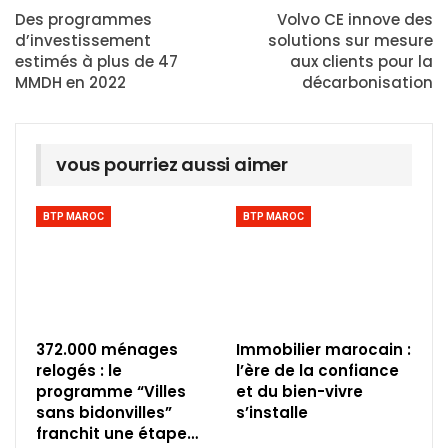
Des programmes
Volvo CE innove des
d’investissement
solutions sur mesure
estimés à plus de 47
aux clients pour la
MMDH en 2022
décarbonisation
vous pourriez aussi aimer
BTP MAROC
BTP MAROC
372.000 ménages
Immobilier marocain :
relogés : le
l’ère de la confiance
programme “Villes
et du bien-vivre
sans bidonvilles”
s’installe
franchit une étape…