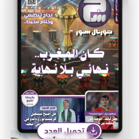
Lire le flipbook