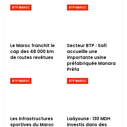
BTP MAROC
BTP MAROC
Le Maroc franchit le
Secteur BTP : Safi
cap des 48 000 km
accueille une
de routes revêtues
importante usine
préfabriquée Manara
Préfa
BTP MAROC
BTP MAROC
Les infrastructures
Laâyoune : 130 MDH
sportives du Maroc
investis dans des