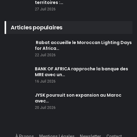
territoires :…
27 Juil 2026
Articles populaires
Rabat accueille le Moroccan Lighting Days
for Africa…
22 Juil 2026
BANK OF AFRICA rapproche la banque des
MRE avec un…
16 Juil 2026
JYSK poursuit son expansion au Maroc
avec…
20 Juil 2026
À Propos
Mentions Légales
Newsletter
Contact