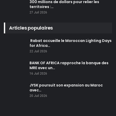
300 millions de dollars pour relier les
territoires :…
27 Juil 2026
Articles populaires
Rabat accueille le Moroccan Lighting Days
for Africa…
22 Juil 2026
BANK OF AFRICA rapproche la banque des
MRE avec un…
16 Juil 2026
JYSK poursuit son expansion au Maroc
avec…
20 Juil 2026