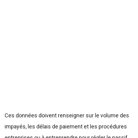
Ces données doivent renseigner sur le volume des
impayés, les délais de paiement et les procédures
entreprises ou à entreprendre pour régler le passif