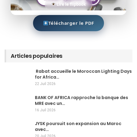
Lire le flipbook
Télécharger le PDF
Articles populaires
Rabat accueille le Moroccan Lighting Days
for Africa…
22 Juil 2026
BANK OF AFRICA rapproche la banque des
MRE avec un…
16 Juil 2026
JYSK poursuit son expansion au Maroc
avec…
20 Juil 2026