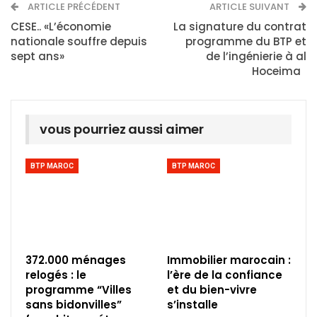
ARTICLE PRÉCÉDENT
ARTICLE SUIVANT
CESE.. «L’économie
La signature du contrat
nationale souffre depuis
programme du BTP et
sept ans»
de l’ingénierie à al
Hoceima
vous pourriez aussi aimer
BTP MAROC
BTP MAROC
372.000 ménages
Immobilier marocain :
relogés : le
l’ère de la confiance
programme “Villes
et du bien-vivre
sans bidonvilles”
s’installe