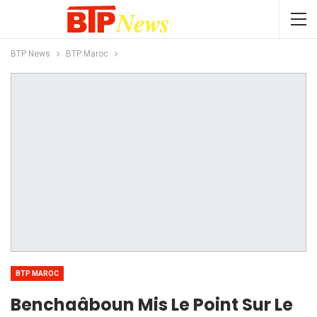
BTP News
BTP Maroc
BTP MAROC
Benchaâboun Mis Le Point Sur Le