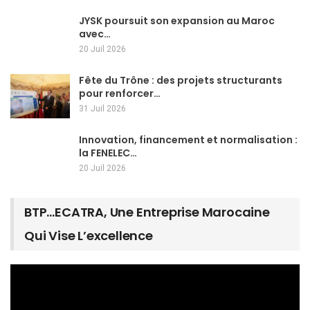
JYSK poursuit son expansion au Maroc
avec…
20 Juil 2026
Fête du Trône : des projets structurants
pour renforcer…
31 Juil 2026
Innovation, financement et normalisation :
la FENELEC…
20 Juil 2026
BTP…ECATRA, Une Entreprise Marocaine
Qui Vise L’excellence