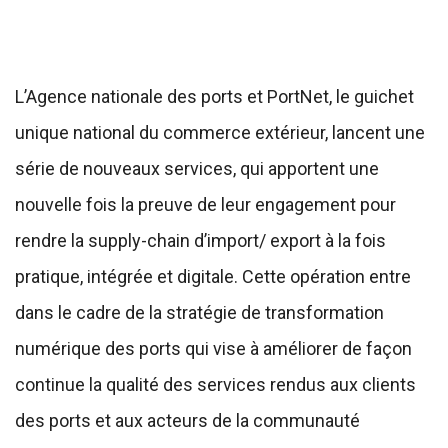
L’Agence nationale des ports et PortNet, le guichet
unique national du commerce extérieur, lancent une
série de nouveaux services, qui apportent une
nouvelle fois la preuve de leur engagement pour
rendre la supply-chain d’import/ export à la fois
pratique, intégrée et digitale. Cette opération entre
dans le cadre de la stratégie de transformation
numérique des ports qui vise à améliorer de façon
continue la qualité des services rendus aux clients
des ports et aux acteurs de la communauté