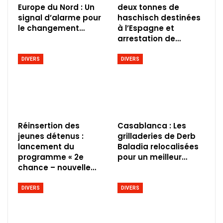
Europe du Nord : Un
deux tonnes de
signal d’alarme pour
haschisch destinées
le changement…
à l’Espagne et
arrestation de…
DIVERS
DIVERS
Réinsertion des
Casablanca : Les
jeunes détenus :
grilladeries de Derb
lancement du
Baladia relocalisées
programme « 2e
pour un meilleur…
chance – nouvelle…
DIVERS
DIVERS