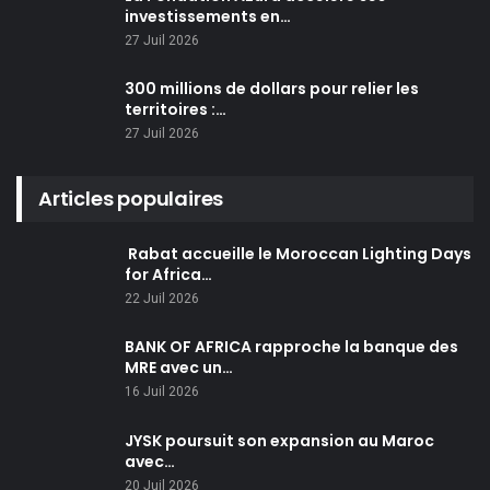
investissements en…
27 Juil 2026
300 millions de dollars pour relier les
territoires :…
27 Juil 2026
Articles populaires
Rabat accueille le Moroccan Lighting Days
for Africa…
22 Juil 2026
BANK OF AFRICA rapproche la banque des
MRE avec un…
16 Juil 2026
JYSK poursuit son expansion au Maroc
avec…
20 Juil 2026