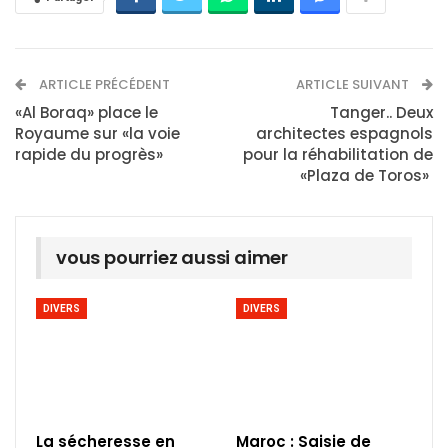
ARTICLE PRÉCÉDENT
ARTICLE SUIVANT
«Al Boraq» place le
Tanger.. Deux
Royaume sur «la voie
architectes espagnols
rapide du progrès»
pour la réhabilitation de
«Plaza de Toros»
vous pourriez aussi aimer
DIVERS
DIVERS
La sécheresse en
Maroc : Saisie de