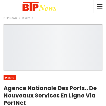
BTP News
Divers
DIVERS
Agence Nationale Des Ports.. De
Nouveaux Services En Ligne Via
PortNet