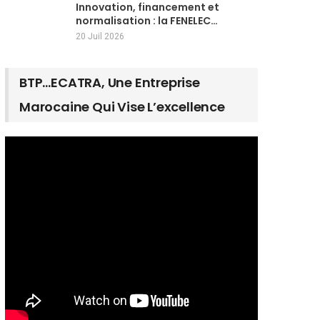
Innovation, financement et
normalisation : la FENELEC…
20 Juil 2026
BTP…ECATRA, Une Entreprise
Marocaine Qui Vise L’excellence