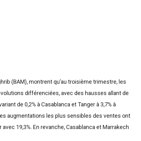
ghrib (BAM), montrent qu’au troisième trimestre, les
 évolutions différenciées, avec des hausses allant de
ariant de 0,2% à Casablanca et Tanger à 3,7% à
 les augmentations les plus sensibles des ventes ont
r avec 19,3%. En revanche, Casablanca et Marrakech