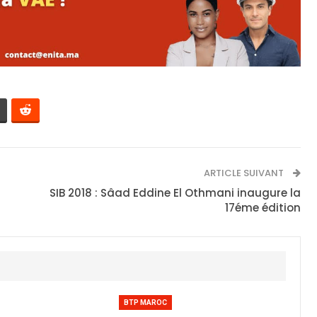
ARTICLE SUIVANT
SIB 2018 : Sâad Eddine El Othmani inaugure la
17éme édition
BTP MAROC