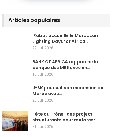
Articles populaires
Rabat accueille le Moroccan
Lighting Days for Africa…
22 Juil 2026
BANK OF AFRICA rapproche la
banque des MRE avec un…
16 Juil 2026
JYSK poursuit son expansion au
Maroc avec…
20 Juil 2026
Fête du Trône : des projets
structurants pour renforcer…
31 Juil 2026