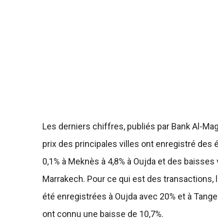
Les derniers chiffres, publiés par Bank Al-Ma
prix des principales villes ont enregistré des
0,1% à Meknès à 4,8% à Oujda et des baisses v
Marrakech. Pour ce qui est des transactions,
été enregistrées à Oujda avec 20% et à Tange
ont connu une baisse de 10,7%.