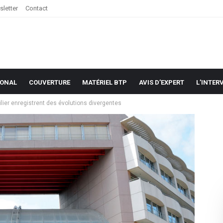
letter
Contact
IONAL
COUVERTURE
MATÉRIEL BTP
AVIS D’EXPERT
L’INTER
ilier enregistrent des évolutions divergentes