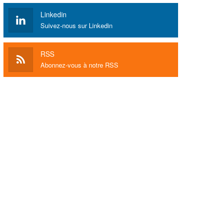
Linkedin
Suivez-nous sur Linkedin
RSS
Abonnez-vous à notre RSS