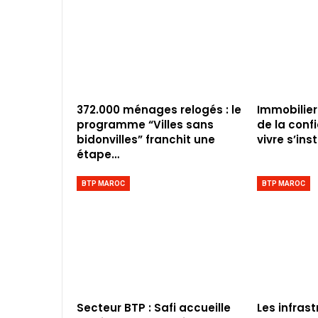
372.000 ménages relogés : le
Immobilier
programme “Villes sans
de la conf
bidonvilles” franchit une
vivre s’inst
étape…
BTP MAROC
BTP MAROC
Secteur BTP : Safi accueille
Les infras