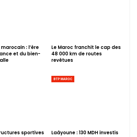
 marocain : l’ère
Le Maroc franchit le cap des
iance et du bien-
48 000 km de routes
alle
revêtues
BTP MAROC
tructures sportives
Laâyoune : 130 MDH investis