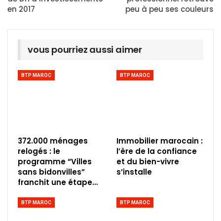
en 2017
peu à peu ses couleurs
vous pourriez aussi aimer
BTP MAROC
BTP MAROC
372.000 ménages
Immobilier marocain :
relogés : le
l’ère de la confiance
programme “Villes
et du bien-vivre
sans bidonvilles”
s’installe
franchit une étape…
BTP MAROC
BTP MAROC