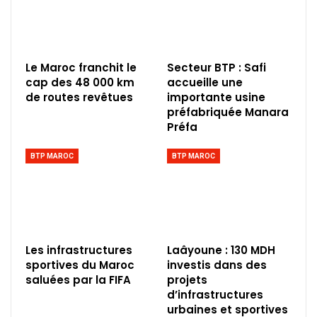
Le Maroc franchit le
Secteur BTP : Safi
cap des 48 000 km
accueille une
de routes revêtues
importante usine
préfabriquée Manara
Préfa
BTP MAROC
BTP MAROC
Les infrastructures
Laâyoune : 130 MDH
sportives du Maroc
investis dans des
saluées par la FIFA
projets
d’infrastructures
urbaines et sportives