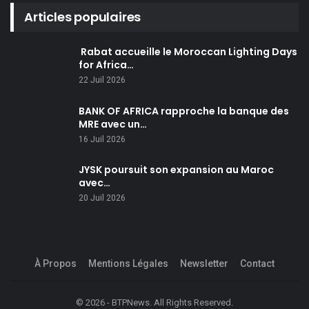
Articles populaires
Rabat accueille le Moroccan Lighting Days
for Africa…
22 Juil 2026
BANK OF AFRICA rapproche la banque des
MRE avec un…
16 Juil 2026
JYSK poursuit son expansion au Maroc
avec…
20 Juil 2026
À Propos
Mentions Légales
Newsletter
Contact
© 2026 - BTPNews. All Rights Reserved.