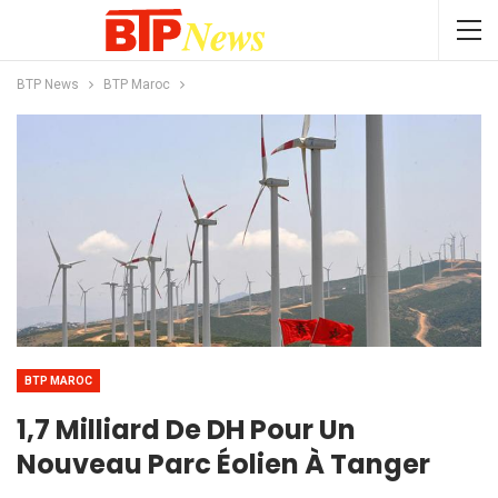
BTP News
BTP Maroc
BTP MAROC
1,7 Milliard De DH Pour Un
Nouveau Parc Éolien À Tanger