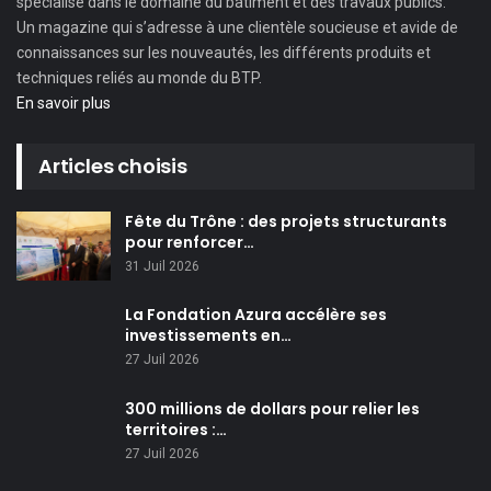
spécialisé dans le domaine du bâtiment et des travaux publics.
Un magazine qui s’adresse à une clientèle soucieuse et avide de
connaissances sur les nouveautés, les différents produits et
techniques reliés au monde du BTP.
En savoir plus
Articles choisis
Fête du Trône : des projets structurants
pour renforcer…
31 Juil 2026
La Fondation Azura accélère ses
investissements en…
27 Juil 2026
300 millions de dollars pour relier les
territoires :…
27 Juil 2026