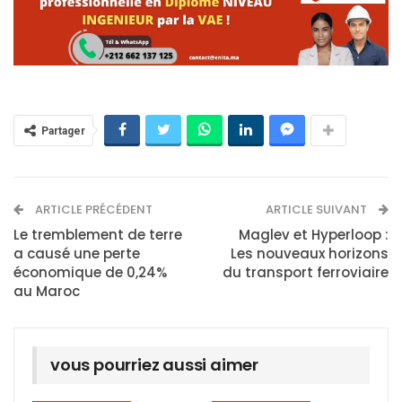
Partager
ARTICLE PRÉCÉDENT
ARTICLE SUIVANT
Le tremblement de terre
Maglev et Hyperloop :
a causé une perte
Les nouveaux horizons
économique de 0,24%
du transport ferroviaire
au Maroc
vous pourriez aussi aimer