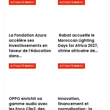
ACTUALITÉ MAROC
ACTUALITÉ MAROC
La Fondation Azura
Rabat accueille le
accélère ses
Moroccan Lighting
investissements en
Days for Africa 2027,
faveur de l’éducation
vitrine africaine de…
dans…
ACTUALITÉ MAROC
ACTUALITÉ MAROC
OPPO enrichit sa
Innovation,
gamme audio avec
financement et
les Enco Clip2, des
normalisation : la