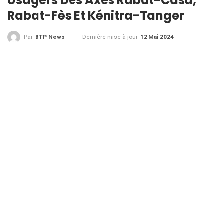
Usagers Des Axes Rabat-Casa,
Rabat-Fès Et Kénitra-Tanger
Dernière mise à jour
12 Mai 2024
Par
BTP News