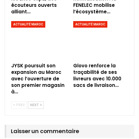
écouteurs ouverts
FENELEC mobilise
alliant…
l’écosystème…
ACTUALITÉ MAROC
ACTUALITÉ MAROC
JYSK poursuit son
Glovo renforce la
expansion au Maroc
traçabilité de ses
avec l’ouverture de
livreurs avec 10.000
son premier magasin
sacs de livraison…
à…
PREV
NEXT
Laisser un commentaire