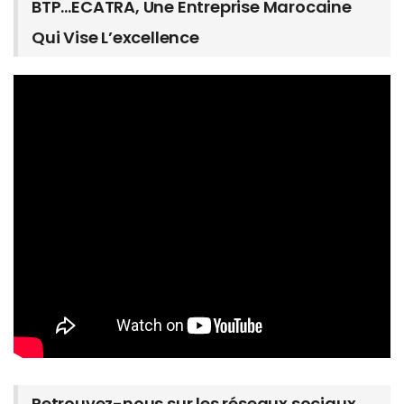
BTP…ECATRA, Une Entreprise Marocaine
Qui Vise L’excellence
Retrouvez-nous sur les réseaux sociaux