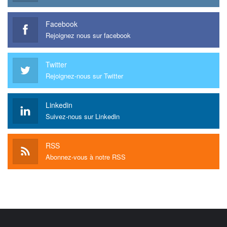
Facebook
Rejoignez nous sur facebook
Twitter
Rejoignez-nous sur Twitter
Linkedin
Suivez-nous sur Linkedin
RSS
Abonnez-vous à notre RSS