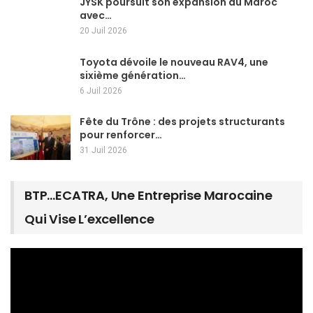
JYSK poursuit son expansion au Maroc
avec…
20 Juil 2026
Toyota dévoile le nouveau RAV4, une
sixième génération…
6 Juil 2026
Fête du Trône : des projets structurants
pour renforcer…
31 Juil 2026
BTP…ECATRA, Une Entreprise Marocaine
Qui Vise L’excellence