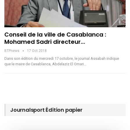
Conseil de la ville de Casablanca :
Mohamed Sadri directeur…
BTPnews
17 Oct 2018
Dans son édition du mercredi 17 octobre, le journal Assabah indique
que le maire de Casablanca, Abdelaziz El Omari…
Journalsport Édition papier