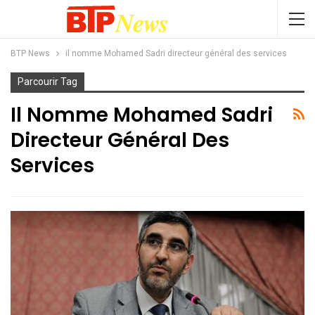
BTP News
il nomme Mohamed Sadri directeur général des services
Parcourir Tag
Il Nomme Mohamed Sadri
Directeur Général Des
Services